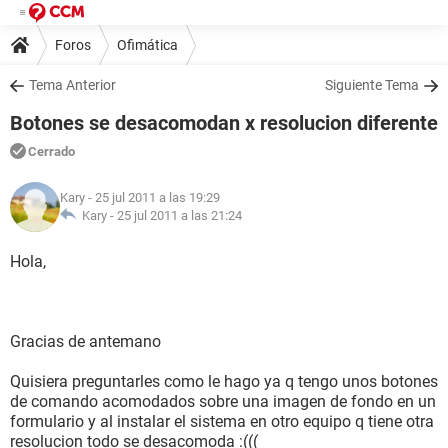
Foros
Ofimática
Tema Anterior
Siguiente Tema
Botones se desacomodan x resolucion diferente
Cerrado
Kary
- 25 jul 2011 a las 19:29
Kary -
25 jul 2011 a las 21:24
Hola,
Gracias de antemano
Quisiera preguntarles como le hago ya q tengo unos botones
de comando acomodados sobre una imagen de fondo en un
formulario y al instalar el sistema en otro equipo q tiene otra
resolucion todo se desacomoda :(((