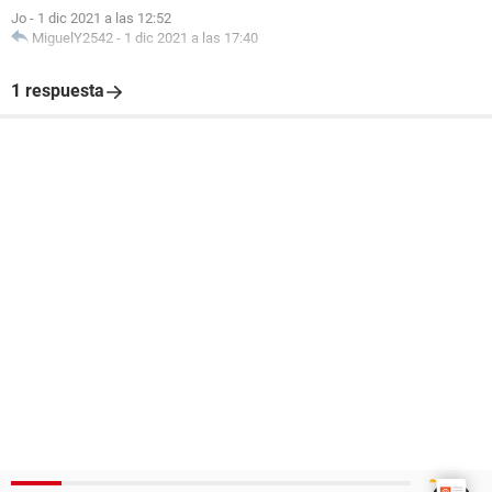
Jo
-
1 dic 2021 a las 12:52
MiguelY2542
-
1 dic 2021 a las 17:40
1 respuesta