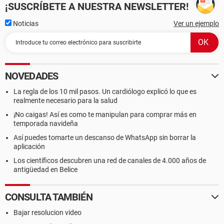
¡SUSCRÍBETE A NUESTRA NEWSLETTER!
Noticias
Ver un ejemplo
NOVEDADES
La regla de los 10 mil pasos. Un cardiólogo explicó lo que es
realmente necesario para la salud
¡No caigas! Así es como te manipulan para comprar más en
temporada navideña
Así puedes tomarte un descanso de WhatsApp sin borrar la
aplicación
Los científicos descubren una red de canales de 4.000 años de
antigüedad en Belice
CONSULTA TAMBIÉN
Bajar resolucion video