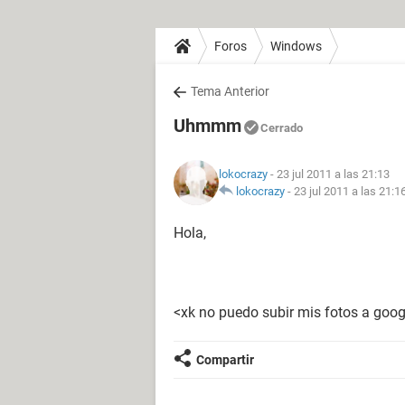
Foros
Windows
Tema Anterior
Uhmmm
Cerrado
lokocrazy
- 23 jul 2011 a las 21:13
lokocrazy
-
23 jul 2011 a las 21:1
Hola,
<xk no puedo subir mis fotos a goo
Compartir