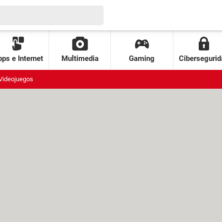
ps e Internet
Multimedia
Gaming
Cibersegurid
Videojuegos