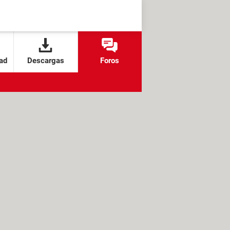
ad
Descargas
Foros