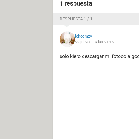
1 respuesta
RESPUESTA 1 / 1
lokocrazy
23 jul 2011 a las 21:16
solo kiero descargar mi fotooo a g