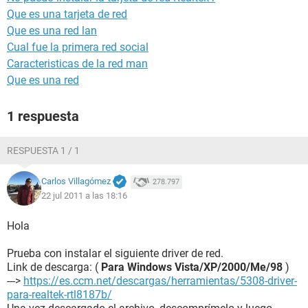
Que es una tarjeta de red
Que es una red lan
Cual fue la primera red social
Caracteristicas de la red man
Que es una red
1 respuesta
RESPUESTA 1 / 1
Carlos Villagómez
278.797
22 jul 2011 a las 18:16
Hola
Prueba con instalar el siguiente driver de red.
Link de descarga: (
Para Windows Vista/XP/2000/Me/98
)
--->
https://es.ccm.net/descargas/herramientas/5308-driver-
para-realtek-rtl8187b/