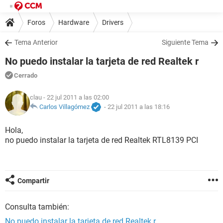
Foros
Hardware
Drivers
Tema Anterior
Siguiente Tema
No puedo instalar la tarjeta de red Realtek r
Cerrado
clau
- 22 jul 2011 a las 02:00
Carlos Villagómez
-
22 jul 2011 a las 18:16
Hola,
no puedo instalar la tarjeta de red Realtek RTL8139 PCI
Compartir
Consulta también:
No puedo instalar la tarjeta de red Realtek r