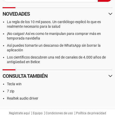
NOVEDADES
La regla de los 10 mil pasos. Un cardiólogo explicó lo que es
realmente necesario para la salud
¡No caigas! Así es como te manipulan para comprar más en
temporada navideña
Así puedes tomarte un descanso de WhatsApp sin borrar la
aplicación
Los científicos descubren una red de canales de 4.000 años de
antigüedad en Belice
CONSULTA TAMBIÉN
Tecla win
7 zip
Realtek audio driver
Regístrate aquí
Equipo
Condiciones de uso
Política de privacidad