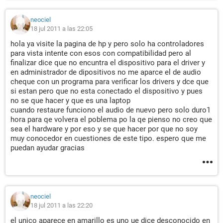
neociel
18 jul 2011 a las 22:05
hola ya visite la pagina de hp y pero solo ha controladores
para vista intente con esos con compatibilidad pero al
finalizar dice que no encuntra el dispositivo para el driver y
en administrador de dipositivos no me aparce el de audio
cheque con un programa para verificar los drivers y dce que
si estan pero que no esta conectado el dispositivo y pues
no se que hacer y que es una laptop
cuando restaure funciono el audio de nuevo pero solo duro1
hora para qe volvera el poblema po la qe pienso no creo que
sea el hardware y por eso y se que hacer por que no soy
muy conocedor en cuestiones de este tipo. espero que me
puedan ayudar gracias
neociel
18 jul 2011 a las 22:20
el unico aparece en amarillo es uno ue dice desconocido en