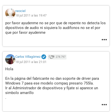
neociel
18 jul 2011 a las 19:47
por favor ayudenme no se por que de repente no detecta los
dipositivos de audio ni siquiera lo audifonos no se el por
que por favor ayudenme
Carlos Villagómez
278.797
18 jul 2011 a las 21:01
Hola
En la página del fabricante no dan soporte de driver para
Windows 7 paea ese modelo compaq presario 755la.
Ir al Administrador de dispositivos y fijate si aparece un
simbolo amarillo
.