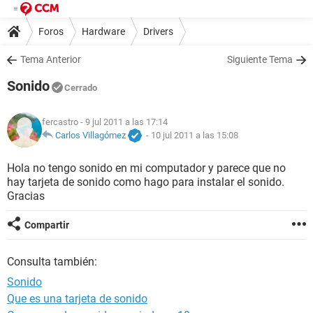
Foros
Hardware
Drivers
Tema Anterior
Siguiente Tema
Sonido
Cerrado
fercastro
- 9 jul 2011 a las 17:14
Carlos Villagómez
-
10 jul 2011 a las 15:08
Hola no tengo sonido en mi computador y parece que no
hay tarjeta de sonido como hago para instalar el sonido.
Gracias
Compartir
Consulta también:
Sonido
Que es una tarjeta de sonido