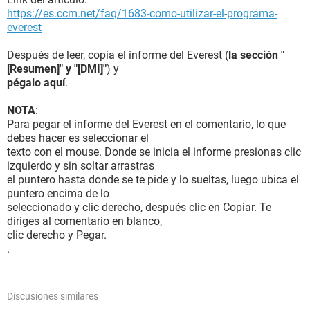
https://es.ccm.net/faq/1683-como-utilizar-el-programa-
everest
Después de leer, copia el informe del Everest (
la sección "
[Resumen]" y "[DMI]"
) y
pégalo aquí
.
NOTA
:
Para pegar el informe del Everest en el comentario, lo que
debes hacer es seleccionar el
texto con el mouse. Donde se inicia el informe presionas clic
izquierdo y sin soltar arrastras
el puntero hasta donde se te pide y lo sueltas, luego ubica el
puntero encima de lo
seleccionado y clic derecho, después clic en Copiar. Te
diriges al comentario en blanco,
clic derecho y Pegar.
.
Discusiones similares