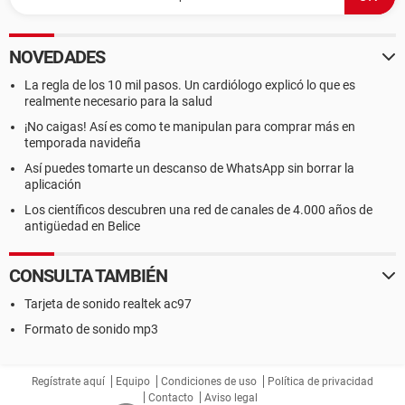
NOVEDADES
La regla de los 10 mil pasos. Un cardiólogo explicó lo que es
realmente necesario para la salud
¡No caigas! Así es como te manipulan para comprar más en
temporada navideña
Así puedes tomarte un descanso de WhatsApp sin borrar la
aplicación
Los científicos descubren una red de canales de 4.000 años de
antigüedad en Belice
CONSULTA TAMBIÉN
Tarjeta de sonido realtek ac97
Formato de sonido mp3
Regístrate aquí
Equipo
Condiciones de uso
Política de privacidad
Contacto
Aviso legal