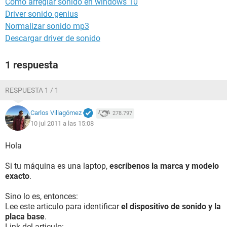
Como arreglar sonido en windows 10
Driver sonido genius
Normalizar sonido mp3
Descargar driver de sonido
1 respuesta
RESPUESTA 1 / 1
Carlos Villagómez
278.797
10 jul 2011 a las 15:08
Hola
Si tu máquina es una laptop,
escríbenos la marca y modelo
exacto
.
Sino lo es, entonces:
Lee este articulo para identificar
el dispositivo de sonido y la
placa base
.
Link del articulo: