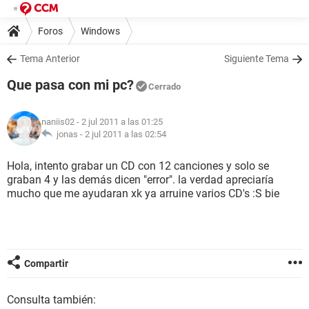
Foros
Windows
Tema Anterior
Siguiente Tema
Que pasa con mi pc?
Cerrado
naniis02
- 2 jul 2011 a las 01:25
jonas -
2 jul 2011 a las 02:54
Hola, intento grabar un CD con 12 canciones y solo se
graban 4 y las demás dicen "error". la verdad apreciaría
mucho que me ayudaran xk ya arruine varios CD's :S bie
Compartir
Consulta también: