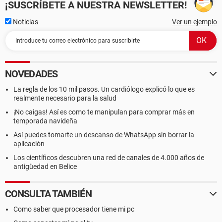
¡SUSCRÍBETE A NUESTRA NEWSLETTER!
Noticias
Ver un ejemplo
NOVEDADES
La regla de los 10 mil pasos. Un cardiólogo explicó lo que es
realmente necesario para la salud
¡No caigas! Así es como te manipulan para comprar más en
temporada navideña
Así puedes tomarte un descanso de WhatsApp sin borrar la
aplicación
Los científicos descubren una red de canales de 4.000 años de
antigüedad en Belice
CONSULTA TAMBIÉN
Como saber que procesador tiene mi pc