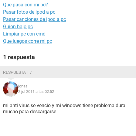
Que pasa con mi pc?
Pasar fotos de ipod a pc
Pasar canciones de ipod a pc
Guion bajo pc
Limpiar pc con cmd
Que juegos corre mi pc
1 respuesta
RESPUESTA 1 / 1
jonas
2 jul 2011 a las 02:52
mi anti virus se vencio y mi windows tiene problema dura
mucho para descargarse