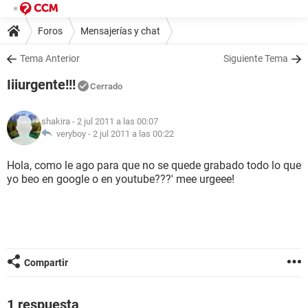
Foros
Mensajerías y chat
Tema Anterior
Siguiente Tema
Iiiurgente!!!
Cerrado
shakira
- 2 jul 2011 a las 00:07
veryboy -
2 jul 2011 a las 00:22
Hola, como le ago para que no se quede grabado todo lo que
yo beo en google o en youtube???' mee urgeee!
Compartir
1 respuesta