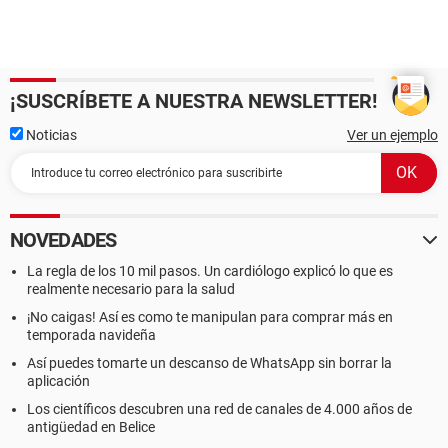
¡SUSCRÍBETE A NUESTRA NEWSLETTER!
Noticias
Ver un ejemplo
NOVEDADES
La regla de los 10 mil pasos. Un cardiólogo explicó lo que es
realmente necesario para la salud
¡No caigas! Así es como te manipulan para comprar más en
temporada navideña
Así puedes tomarte un descanso de WhatsApp sin borrar la
aplicación
Los científicos descubren una red de canales de 4.000 años de
antigüedad en Belice