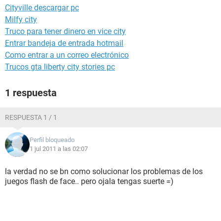
Cityville descargar pc
Milfy city
Truco para tener dinero en vice city
Entrar bandeja de entrada hotmail
Como entrar a un correo electrónico
Trucos gta liberty city stories pc
1 respuesta
RESPUESTA 1 / 1
Perfil bloqueado
1 jul 2011 a las 02:07
la verdad no se bn como solucionar los problemas de los
juegos flash de face.. pero ojala tengas suerte =)