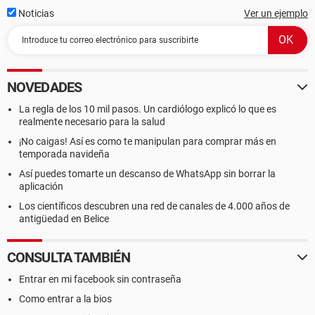
Noticias
Ver un ejemplo
NOVEDADES
La regla de los 10 mil pasos. Un cardiólogo explicó lo que es
realmente necesario para la salud
¡No caigas! Así es como te manipulan para comprar más en
temporada navideña
Así puedes tomarte un descanso de WhatsApp sin borrar la
aplicación
Los científicos descubren una red de canales de 4.000 años de
antigüedad en Belice
CONSULTA TAMBIÉN
Entrar en mi facebook sin contraseña
Como entrar a la bios