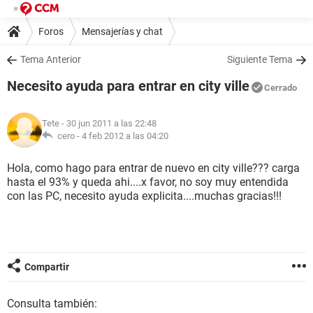
Foros
Mensajerías y chat
Tema Anterior
Siguiente Tema
Necesito ayuda para entrar en city ville
Cerrado
Tete
- 30 jun 2011 a las 22:48
cero -
4 feb 2012 a las 04:20
Hola, como hago para entrar de nuevo en city ville??? carga
hasta el 93% y queda ahi....x favor, no soy muy entendida
con las PC, necesito ayuda explicita....muchas gracias!!!
Compartir
Consulta también: