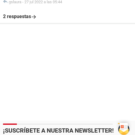
gslaura
-
27 jul 2022 a las 05:44
2 respuestas
¡SUSCRÍBETE A NUESTRA NEWSLETTER!