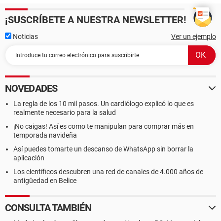
¡SUSCRÍBETE A NUESTRA NEWSLETTER!
Noticias
Ver un ejemplo
NOVEDADES
La regla de los 10 mil pasos. Un cardiólogo explicó lo que es
realmente necesario para la salud
¡No caigas! Así es como te manipulan para comprar más en
temporada navideña
Así puedes tomarte un descanso de WhatsApp sin borrar la
aplicación
Los científicos descubren una red de canales de 4.000 años de
antigüedad en Belice
CONSULTA TAMBIÉN