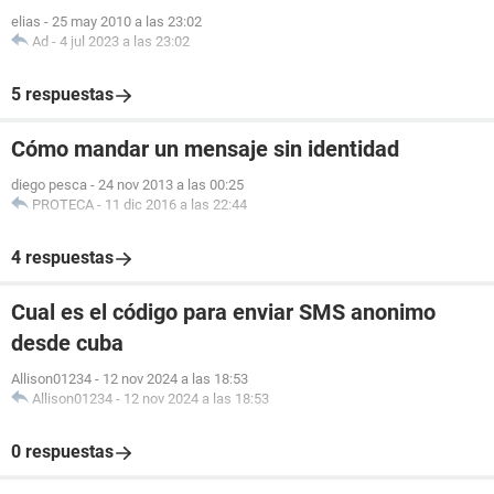
elias
-
25 may 2010 a las 23:02
Ad
-
4 jul 2023 a las 23:02
5 respuestas
Cómo mandar un mensaje sin identidad
diego pesca
-
24 nov 2013 a las 00:25
PROTECA
-
11 dic 2016 a las 22:44
4 respuestas
Cual es el código para enviar SMS anonimo
desde cuba
Allison01234
-
12 nov 2024 a las 18:53
Allison01234
-
12 nov 2024 a las 18:53
0 respuestas