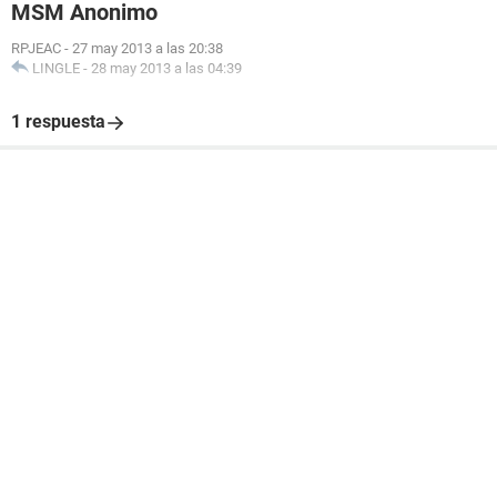
MSM Anonimo
RPJEAC
-
27 may 2013 a las 20:38
LINGLE
-
28 may 2013 a las 04:39
1 respuesta