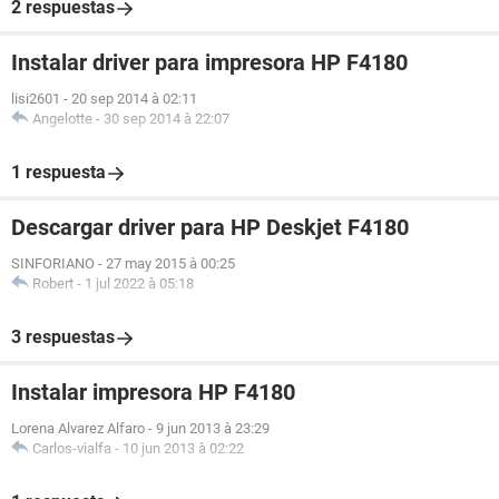
2 respuestas
Instalar driver para impresora HP F4180
lisi2601
-
20 sep 2014 à 02:11
Angelotte
-
30 sep 2014 à 22:07
1 respuesta
Descargar driver para HP Deskjet F4180
SINFORIANO
-
27 may 2015 à 00:25
Robert
-
1 jul 2022 à 05:18
3 respuestas
Instalar impresora HP F4180
Lorena Alvarez Alfaro
-
9 jun 2013 à 23:29
Carlos-vialfa
-
10 jun 2013 à 02:22