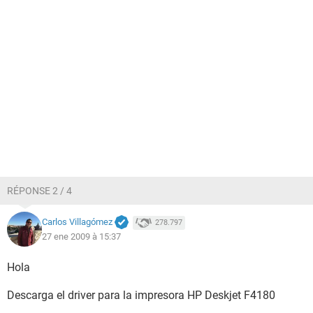
RÉPONSE 2 / 4
Carlos Villagómez
278.797
27 ene 2009 à 15:37
Hola
Descarga el driver para la impresora HP Deskjet F4180