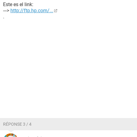
Este es el link:
--->
http://ftp.hp.com/...
.
RÉPONSE 3 / 4