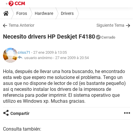
Foros
Hardware
Drivers
Tema Anterior
Siguiente Tema
Necesito drivers HP Deskjet F4180
Cerrado
criss71
- 27 ene 2009 à 13:05
usuario anónimo -
27 ene 2009 à 20:54
Hola, después de llevar una hora buscando, he encontrado
esta web que espero me solucione el problema. Tengo un
asus que no dispone de lector de cd (es bastante pequeño)
asi q necesito instalar los drivers de la impresora de
referencia para poder imprimir. El sistema operativo que
utilizo es Windows xp. Muchas gracias.
Compartir
Consulta también: