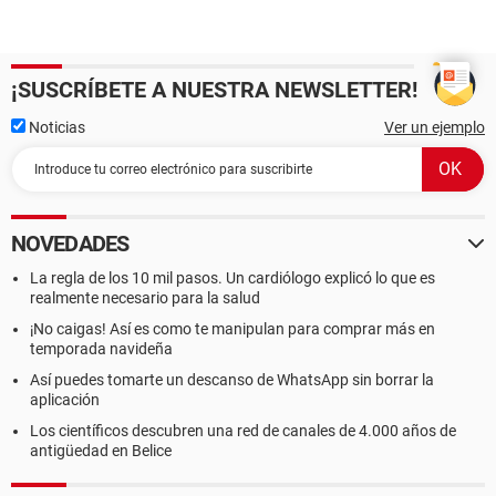
¡SUSCRÍBETE A NUESTRA NEWSLETTER!
Noticias
Ver un ejemplo
NOVEDADES
La regla de los 10 mil pasos. Un cardiólogo explicó lo que es
realmente necesario para la salud
¡No caigas! Así es como te manipulan para comprar más en
temporada navideña
Así puedes tomarte un descanso de WhatsApp sin borrar la
aplicación
Los científicos descubren una red de canales de 4.000 años de
antigüedad en Belice