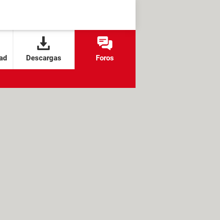
ad
Descargas
Foros