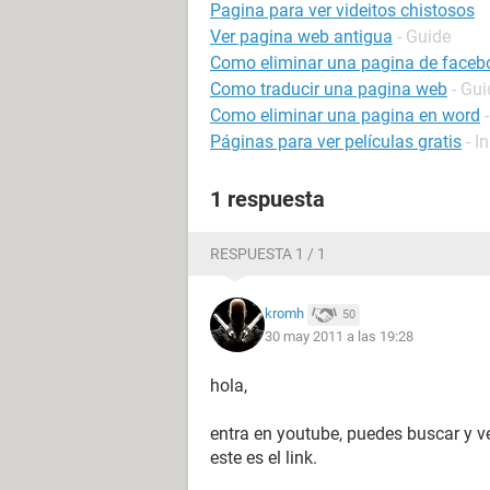
Pagina para ver videitos chistosos
Ver pagina web antigua
- Guide
Como eliminar una pagina de faceb
Como traducir una pagina web
- Gui
Como eliminar una pagina en word
Páginas para ver películas gratis
- I
1 respuesta
RESPUESTA 1 / 1
kromh
50
30 may 2011 a las 19:28
hola,
entra en youtube, puedes buscar y ve
este es el link.