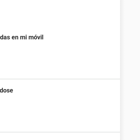
adas en mi móvil
 dose