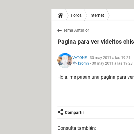
Foros
Internet
Tema Anterior
Pagina para ver videitos chi
VATONE
- 30 may 2011 a las 19:21
kromh
-
30 may 2011 a las 19:28
Hola, me pasan una pagina para ver 
Compartir
Consulta también: