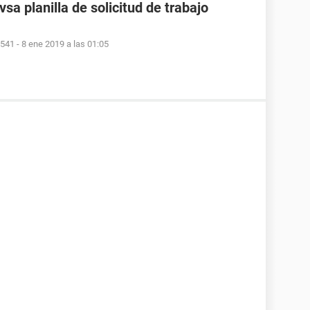
sa planilla de solicitud de trabajo
9541
-
8 ene 2019 a las 01:05