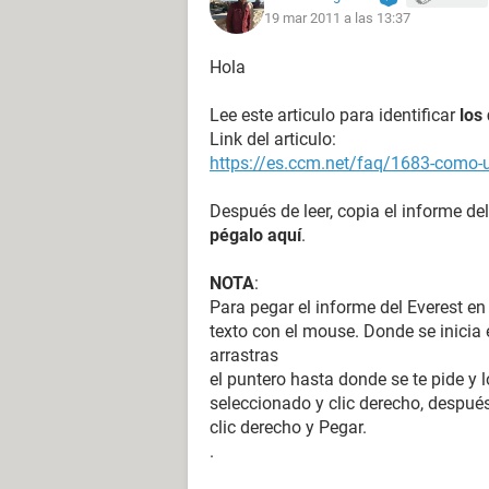
19 mar 2011 a las 13:37
Computadora:
Hola
Tipo de computadora Equipo basado
Sistema operativo Microsoft Windo
Lee este articulo para identificar
los
Service Pack del sistema operativo 
Link del articulo:
Internet Explorer 7.0.6001.18000
https://es.ccm.net/faq/1683-como-ut
DirectX DirectX 10.1
Nombre de la computadora GENVIN
Después de leer, copia el informe del
Nombre de usuario genvin
pégalo aquí
.
Dominio de inicio de sesión [ TRIAL
Fecha / Hora 2011-03-18 / 22:54
NOTA
:
Para pegar el informe del Everest en
Motherboard:
texto con el mouse. Donde se inicia e
Tipo de CPU Mobile DualCore Intel 
arrastras
Nombre del motherboard Wistron 3
el puntero hasta donde se te pide y l
Chipset del motherboard Intel Cant
seleccionado y clic derecho, después
Memoria del sistema [ TRIAL VERSI
clic derecho y Pegar.
DIMM1: Kingston 2 GB DDR2-800 DD
.
MHz) (4-4-4-12 @ 266 MHz)
DIMM3: Kingston [ TRIAL VERSION ]