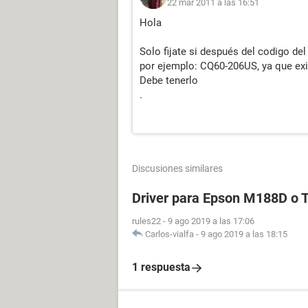
22 mar 2011 a las 16:51
Hola
Solo fijate si después del codigo 
por ejemplo: CQ60-206US, ya que ex
Debe tenerlo
.
Discusiones similares
Driver para Epson M188D o
rules22
-
9 ago 2019 a las 17:06
Carlos-vialfa
-
9 ago 2019 a las 18:15
1 respuesta