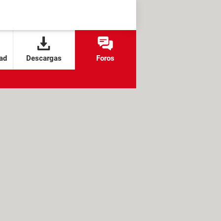
ad
Descargas
Foros