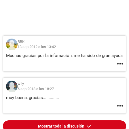
RBK
13 sep 2012 a las 13:42
Muchas gracias por la infomación, me ha sido de gran ayuda
wily
6 sep 2013 a las 18:27
muy buena, gracias..............
Mostrar toda la discusión