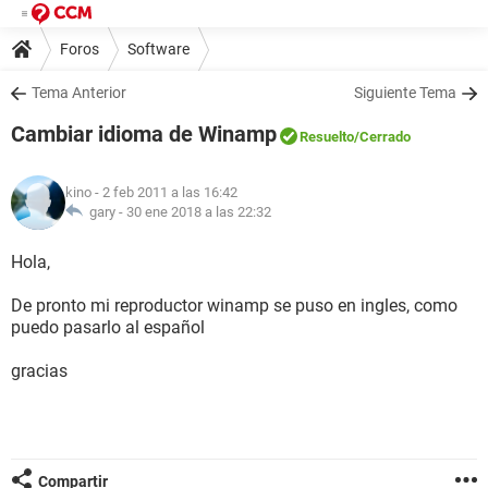
Foros
Software
Tema Anterior
Siguiente Tema
Cambiar idioma de Winamp
Resuelto
/Cerrado
kino
- 2 feb 2011 a las 16:42
gary -
30 ene 2018 a las 22:32
Hola,
De pronto mi reproductor winamp se puso en ingles, como
puedo pasarlo al español
gracias
Compartir