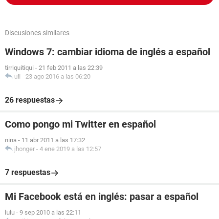
Discusiones similares
Windows 7: cambiar idioma de inglés a español
tirriquitiqui
-
21 feb 2011 a las 22:39
uli
-
23 ago 2016 a las 06:20
26 respuestas
Como pongo mi Twitter en español
nina
-
11 abr 2011 a las 17:32
jhonger
-
4 ene 2019 a las 12:57
7 respuestas
Mi Facebook está en inglés: pasar a español
lulu
-
9 sep 2010 a las 22:11