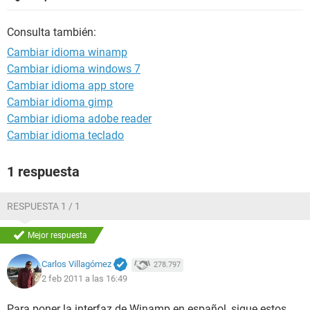
Consulta también:
Cambiar idioma winamp
Cambiar idioma windows 7
Cambiar idioma app store
Cambiar idioma gimp
Cambiar idioma adobe reader
Cambiar idioma teclado
1 respuesta
RESPUESTA 1 / 1
Mejor respuesta
Carlos Villagómez
278.797
2 feb 2011 a las 16:49
Para poner la interfaz de Winamp en español, sigue estos