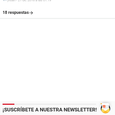
jhoan
-
21 dic 2016 a las 01:19
18 respuestas
¡SUSCRÍBETE A NUESTRA NEWSLETTER!