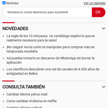
Noticias
Ver un ejemplo
NOVEDADES
La regla de los 10 mil pasos. Un cardiólogo explicó lo que es
realmente necesario para la salud
¡No caigas! Así es como te manipulan para comprar más en
temporada navideña
Así puedes tomarte un descanso de WhatsApp sin borrar la
aplicación
Los científicos descubren una red de canales de 4.000 años de
antigüedad en Belice
CONSULTA TAMBIÉN
Cambiar idioma yahoo mail
Como cambiar el idioma en netflix
Cambiar idioma outlook