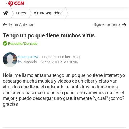
Foros
Virus/Seguridad
Tema Anterior
Siguiente Tema
Tengo un pc que tiene muchos virus
Resuelto
/Cerrado
aritanna1962
- 11 ene 2011 a las 16:30
marcelo -
12 ene 2011 a las 18:35
Hola, me llamo aritanna tengo un pc que no tiene internet yo
descargo mucha musica y videos de un ciber y claro van
virus los que tiene el ordenador el antivirus no hace nada
que puedo hacer como puedo poner otro antivirus cual es el
mejor ¿ puedo descargar uno gratuitamente ?¿cual?¿como?
gracias