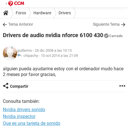
Foros
Hardware
Drivers
Tema Anterior
Siguiente Tema
Drivers de audio nvidia nforce 6100 430
Cerrado
guillermo
- 26 dic 2008 a las 10:13
chipachy -
10 oct 2014 a las 21:09
alguien pueda ayudarme estoy con el ordenador mudo hace
2 meses por favor gracias,
Compartir
Consulta también:
Nvidia drivers sonido
Nvidia inspector
Que es una tarjeta de sonido