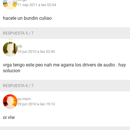
11 sep 2011 a las 02:04
hacele un bundin culiao
RESPUESTA 5 / 7
klk
10 jun 2010 a las 02:45
vrga tengo este peo nah me agarra los drivers de audio . hay
solucion
RESPUESTA 6 / 7
eu msm
29 jun 2010 a las 19:13
oi vlw