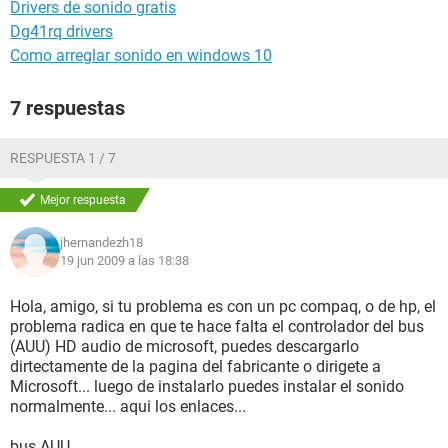
Drivers de sonido gratis
Dg41rq drivers
Como arreglar sonido en windows 10
7 respuestas
RESPUESTA 1 / 7
Mejor respuesta
jhernandezh18
19 jun 2009 a las 18:38
Hola, amigo, si tu problema es con un pc compaq, o de hp, el
problema radica en que te hace falta el controlador del bus
(AUU) HD audio de microsoft, puedes descargarlo
dirtectamente de la pagina del fabricante o dirigete a
Microsoft... luego de instalarlo puedes instalar el sonido
normalmente... aqui los enlaces...
bus AUU