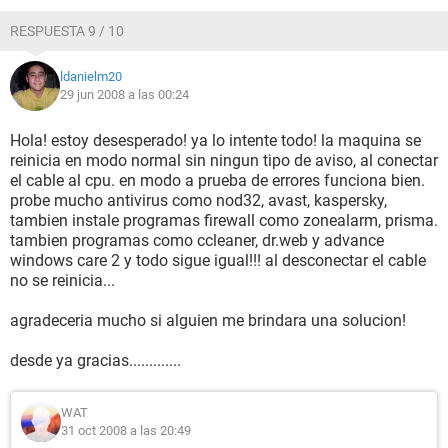
RESPUESTA 9 / 10
ldanielm20
29 jun 2008 a las 00:24
Hola! estoy desesperado! ya lo intente todo! la maquina se
reinicia en modo normal sin ningun tipo de aviso, al conectar
el cable al cpu. en modo a prueba de errores funciona bien.
probe mucho antivirus como nod32, avast, kaspersky,
tambien instale programas firewall como zonealarm, prisma.
tambien programas como ccleaner, dr.web y advance
windows care 2 y todo sigue igual!!! al desconectar el cable
no se reinicia...
agradeceria mucho si alguien me brindara una solucion!
desde ya gracias.............
WAT
31 oct 2008 a las 20:49