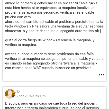
amigo lo primero q debes hacer es revisar tu cable rj45 si
esta bien hecho si te equivocas tu maquina localiza un
problema se apaga por seguridad verifica si es el cable
prueba con otro
ahora con el cambio del cable el problema perciste teclea la
tecla windows y R te saldra una ventana de ejecutar escribes
shutdown -a y eso te desabilita el apagado automatico ok.}
quita el corta fuego de windows y renicia la maquina. y
verifica tu maquina.
aveces cuando el modem tiene problemas da esa falla.
verifica si tu maquina se apaga sin ponerle el cable y veras q
es cuando estas agregando otro hartwara a la maquina x
eso mismo pasa WAT cuando introduce un pendriver
JTA
17 sep 2015 a las 15:50
Disculpa, pero en mi caso se cae toda la red del modem,
intente por la tarjeta inalambrica e igual se cae el servicio