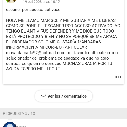
19 oct 2008 a las 10:12
escaner por acceso activado
HOLA ME LLAMO MARISOL Y ME GUSTARIA ME DIJERAS
COMO SE PONE EL "ESCANER POR ACCESO ACTIVADO" YO
TENGO EL ANTIVIRUS DEFENDER Y ME DICE QUE TODO
ESTÁ PROTEGIDO Y BIEN Y NO SE PORQUÉ SE ME APAGA
EL ORDENADOR SOLO.ME GUSTARÍA MANDARAS
INFORMACIÓN A MI CORREO PARTICULAR
mhsantamaría92@hotmail.com por favor identificate como
solucionador del problema de apagado ya que no abro
correos de quien no conozco.MUCHAS GRACIA POR TU
AYUDA ESPERO ME LLEGUE.
Ver los 7 comentarios
RESPUESTA 5 / 10
josias