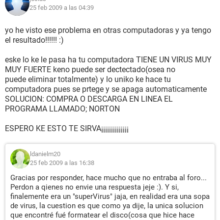
25 feb 2009 a las 04:39
yo he visto ese problema en otras computadoras y ya tengo
el resultado!!!!!! :)
eske lo ke le pasa ha tu computadora TIENE UN VIRUS MUY
MUY FUERTE keno puede ser dectectado(osea no
puede eliminar totalmente) y lo uniko ke hace tu
computadora pues se prtege y se apaga automaticamente
SOLUCION: COMPRA O DESCARGA EN LINEA EL
PROGRAMA LLAMADO; NORTON
ESPERO KE ESTO TE SIRVA¡¡¡¡¡¡¡¡¡¡¡¡¡¡
ldanielm20
25 feb 2009 a las 16:38
Gracias por responder, hace mucho que no entraba al foro...
Perdon a qienes no envie una respuesta jeje :). Y si,
finalemente era un "superVirus" jaja, en realidad era una sopa
de virus, la cuestion es que como ya dije, la unica solucion
que encontré fué formatear el disco(cosa que hice hace