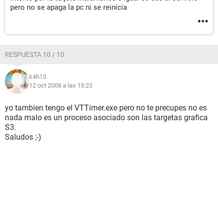
pero no se apaga la pc ni se reinicia
RESPUESTA 10 / 10
k4h13
12 oct 2008 a las 18:23
yo tambien tengo el VTTimer.exe pero no te precupes no es
nada malo es un proceso asociado son las targetas grafica
S3.
Saludos ;-)