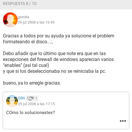
RESPUESTA 8 / 10
gomita
29 jul 2008 a las 16:45
Gracias a todos por su ayuda ya solucione el problem
formateando el disco...:,
Debo añadir que lo último que note era que en las
excepciones del firewall de windows aparecian varios
"enables" (así tal cual)
y que si los deseleccionaba no se reiniciaba la pc.
bueno, ya lo arregle gracias.
GB6
1
29 jul 2008 a las 17:15
COmo lo solucionastes?