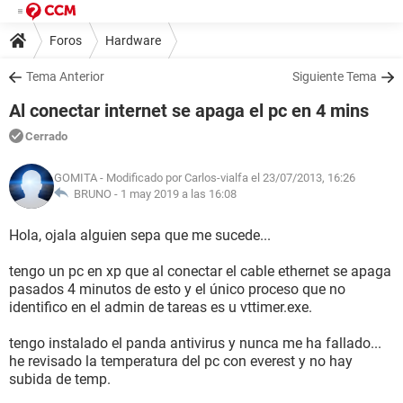
Foros
Hardware
Tema Anterior
Siguiente Tema
Al conectar internet se apaga el pc en 4 mins
Cerrado
GOMITA
- Modificado por Carlos-vialfa el 23/07/2013, 16:26
BRUNO -
1 may 2019 a las 16:08
Hola, ojala alguien sepa que me sucede...
tengo un pc en xp que al conectar el cable ethernet se apaga
pasados 4 minutos de esto y el único proceso que no
identifico en el admin de tareas es u vttimer.exe.
tengo instalado el panda antivirus y nunca me ha fallado...
he revisado la temperatura del pc con everest y no hay
subida de temp.