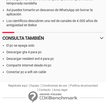
temporada navideña
Así puedes tomarte un descanso de WhatsApp sin borrar la
aplicación
Los científicos descubren una red de canales de 4.000 años de
antigüedad en Belice
CONSULTA TAMBIÉN
El pc se apaga solo
Descargar gta 4 para pc
Descargar resident evil 4 para pc
Compartir internet desde mi pc
Conectar pc a wifi sin cable
Regístrate aquí
Equipo
Condiciones de uso
Política de privacidad
Contacto
Aviso legal