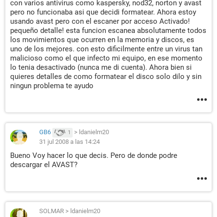
con varios antivirus como kaspersky, nod32, norton y avast
pero no funcionaba asi que decidi formatear. Ahora estoy
usando avast pero con el escaner por acceso Activado!
pequeño detalle! esta funcion escanea absolutamente todos
los movimientos que ocurren en la memoria y discos, es
uno de los mejores. con esto dificilmente entre un virus tan
malicioso como el que infecto mi equipo, en ese momento
lo tenia desactivado (nunca me di cuenta). Ahora bien si
quieres detalles de como formatear el disco solo dilo y sin
ningun problema te ayudo
GB6
>
ldanielm20
1
31 jul 2008 a las 14:24
Bueno Voy hacer lo que decis. Pero de donde podre
descargar el AVAST?
SOLMAR
>
ldanielm20