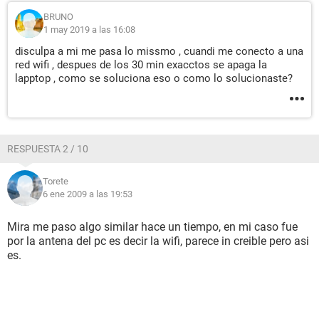
BRUNO
1 may 2019 a las 16:08
disculpa a mi me pasa lo missmo , cuandi me conecto a una
red wifi , despues de los 30 min exacctos se apaga la
lapptop , como se soluciona eso o como lo solucionaste?
RESPUESTA 2 / 10
Torete
6 ene 2009 a las 19:53
Mira me paso algo similar hace un tiempo, en mi caso fue
por la antena del pc es decir la wifi, parece in creible pero asi
es.