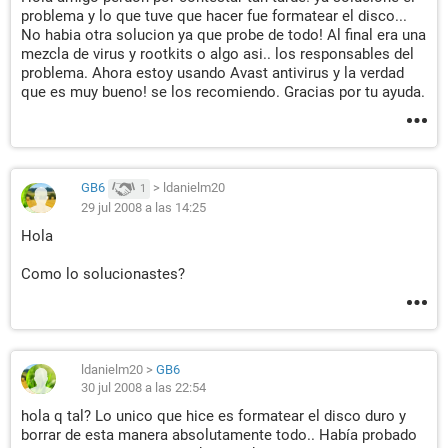
problema y lo que tuve que hacer fue formatear el disco...
No habia otra solucion ya que probe de todo! Al final era una
mezcla de virus y rootkits o algo asi.. los responsables del
problema. Ahora estoy usando Avast antivirus y la verdad
que es muy bueno! se los recomiendo. Gracias por tu ayuda.
GB6
>
ldanielm20
1
29 jul 2008 a las 14:25
Hola
Como lo solucionastes?
ldanielm20
>
GB6
30 jul 2008 a las 22:54
hola q tal? Lo unico que hice es formatear el disco duro y
borrar de esta manera absolutamente todo.. Había probado