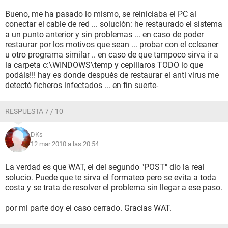
Bueno, me ha pasado lo mismo, se reiniciaba el PC al
conectar el cable de red ... solución: he restaurado el sistema
a un punto anterior y sin problemas ... en caso de poder
restaurar por los motivos que sean ... probar con el ccleaner
u otro programa similar .. en caso de que tampoco sirva ir a
la carpeta c:\WINDOWS\temp y cepillaros TODO lo que
podáis!!! hay es donde después de restaurar el anti virus me
detectó ficheros infectados ... en fin suerte-
RESPUESTA 7 / 10
DKs
12 mar 2010 a las 20:54
La verdad es que WAT, el del segundo "POST" dio la real
solucio. Puede que te sirva el formateo pero se evita a toda
costa y se trata de resolver el problema sin llegar a ese paso.
por mi parte doy el caso cerrado. Gracias WAT.