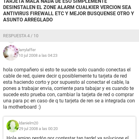
TARJETA MALA NADA DE ESO SIMPLEMENTE
DESINSTALEN EL ZONE ALARM CUALKIER VERCION SEA
ANTIVIRUS FIREWALL ETC Y MEJOR BUSQUENSE OTRO Y
ASUNTO ARREGLADO
RESPUESTA 4 / 10
larrylaffer
10 jul 2008 a las 04:23
hola compañero si esto te sucede solo cuando conectas el
cable de red, quiere decir q posiblemente tu tarjeta de red
esta haciendo corto y por supuesto al conectar el cable, la
pones a trabajar envia, corriente para tabajar y es cuando te
sucede esto prueba con, cambiar la tarjeta de red o comprar
una para pc en caso de q tu tarjeta de ren se a integrada con
la motherboard :)
ldanielm20
29 jul 2008 a las 00:20
Hola amigo perdón por contestar tan tarde! ya solucione el