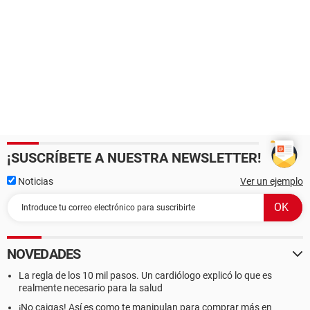
¡SUSCRÍBETE A NUESTRA NEWSLETTER!
Noticias
Ver un ejemplo
NOVEDADES
La regla de los 10 mil pasos. Un cardiólogo explicó lo que es
realmente necesario para la salud
¡No caigas! Así es como te manipulan para comprar más en