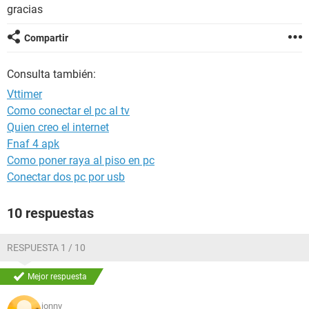
gracias
Compartir
Consulta también:
Vttimer
Como conectar el pc al tv
Quien creo el internet
Fnaf 4 apk
Como poner raya al piso en pc
Conectar dos pc por usb
10 respuestas
RESPUESTA 1 / 10
Mejor respuesta
jonny