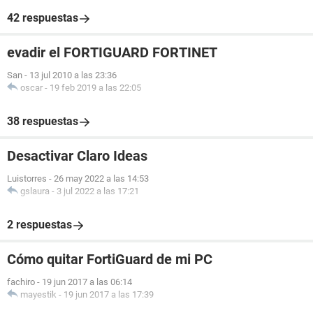
42 respuestas
evadir el FORTIGUARD FORTINET
San
-
13 jul 2010 a las 23:36
oscar
-
19 feb 2019 a las 22:05
38 respuestas
Desactivar Claro Ideas
Luistorres
-
26 may 2022 a las 14:53
gslaura
-
3 jul 2022 a las 17:21
2 respuestas
Cómo quitar FortiGuard de mi PC
fachiro
-
19 jun 2017 a las 06:14
mayestik
-
19 jun 2017 a las 17:39