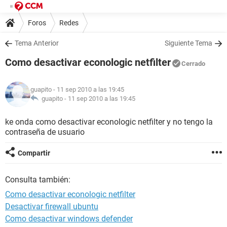
Foros
Redes
Tema Anterior
Siguiente Tema
Como desactivar econologic netfilter
Cerrado
guapito
- 11 sep 2010 a las 19:45
guapito -
11 sep 2010 a las 19:45
ke onda como desactivar econologic netfilter y no tengo la
contraseña de usuario
Compartir
Consulta también:
Como desactivar econologic netfilter
Desactivar firewall ubuntu
Como desactivar windows defender