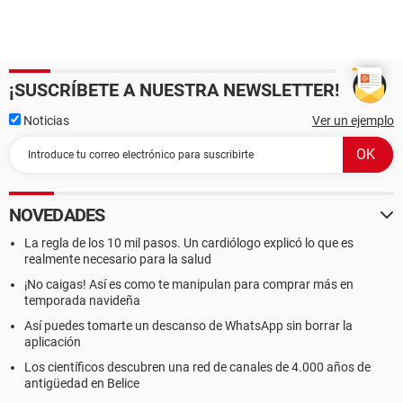
¡SUSCRÍBETE A NUESTRA NEWSLETTER!
Noticias
Ver un ejemplo
NOVEDADES
La regla de los 10 mil pasos. Un cardiólogo explicó lo que es
realmente necesario para la salud
¡No caigas! Así es como te manipulan para comprar más en
temporada navideña
Así puedes tomarte un descanso de WhatsApp sin borrar la
aplicación
Los científicos descubren una red de canales de 4.000 años de
antigüedad en Belice