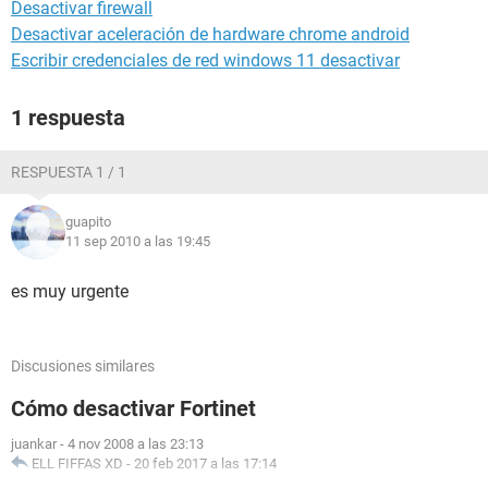
Desactivar firewall
Desactivar aceleración de hardware chrome android
Escribir credenciales de red windows 11 desactivar
1 respuesta
RESPUESTA 1 / 1
guapito
11 sep 2010 a las 19:45
es muy urgente
Discusiones similares
Cómo desactivar Fortinet
juankar
-
4 nov 2008 a las 23:13
ELL FIFFAS XD
-
20 feb 2017 a las 17:14