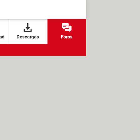
ad
Descargas
Foros