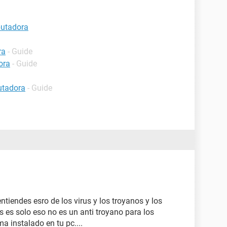
putadora
ra
- Guide
ora
- Guide
utadora
- Guide
iendes esro de los virus y los troyanos y los
s es solo eso no es un anti troyano para los
a instalado en tu pc....