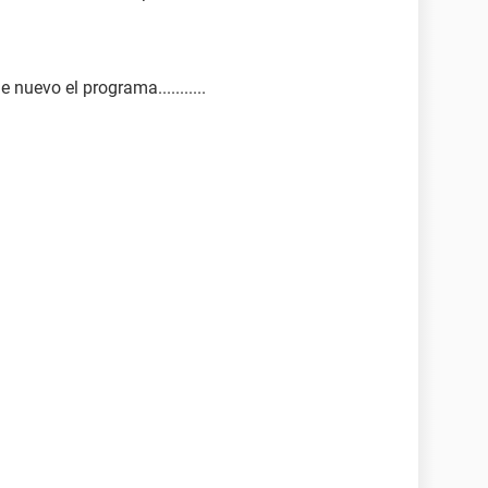
e nuevo el programa...........