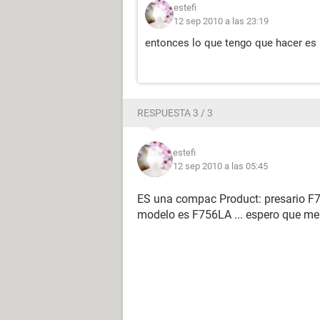
estefi
12 sep 2010 a las 23:19
entonces lo que tengo que hacer es i
RESPUESTA 3 / 3
estefi
12 sep 2010 a las 05:45
ES una compac Product: presario 
modelo es F756LA ... espero que me 