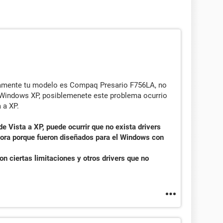
tamente tu modelo es Compaq Presario F756LA, no
a Windows XP, posiblemenete este problema ocurrio
 a XP.
 Vista a XP, puede ocurrir que no exista drivers
dora porque fueron diseñados para el Windows con
on ciertas limitaciones y otros drivers que no