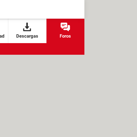
ad
Descargas
Foros