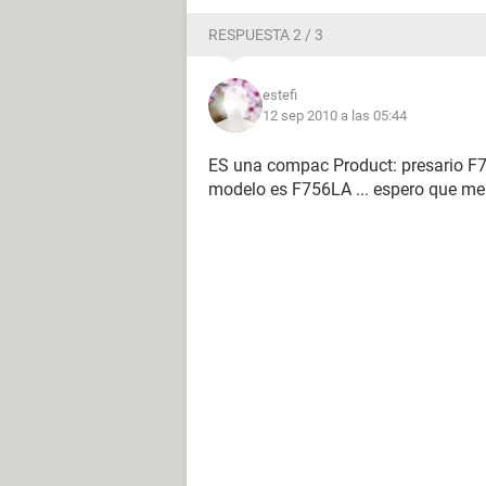
RESPUESTA 2 / 3
estefi
12 sep 2010 a las 05:44
ES una compac Product: presario 
modelo es F756LA ... espero que me 