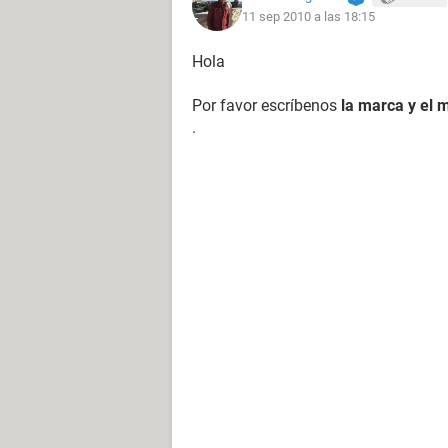
11 sep 2010 a las 18:15
Hola
Por favor escríbenos
la marca y el 
.