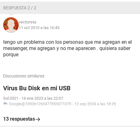
RESPUESTA 2 / 2
vectorista
11 oct 2010 a las 16:45
tengo un problema con los personas que me agregan en el
messenger, me agregan y no me aparecen . quisiera saber
porque
Discusiones similares
Virus Bu Disk en mi USB
Sol.0521
-
16 ene 2023 a las 22:07
Google@109361265477855071075
-
12 sep 2024 a las 18:29
13 respuestas