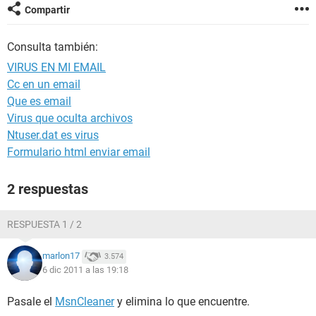
Compartir
Consulta también:
VIRUS EN MI EMAIL
Cc en un email
Que es email
Virus que oculta archivos
Ntuser.dat es virus
Formulario html enviar email
2 respuestas
RESPUESTA 1 / 2
marlon17
3.574
6 dic 2011 a las 19:18
Pasale el
MsnCleaner
y elimina lo que encuentre.