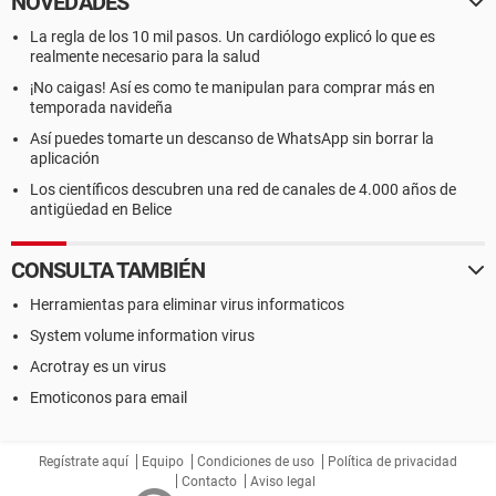
NOVEDADES
La regla de los 10 mil pasos. Un cardiólogo explicó lo que es
realmente necesario para la salud
¡No caigas! Así es como te manipulan para comprar más en
temporada navideña
Así puedes tomarte un descanso de WhatsApp sin borrar la
aplicación
Los científicos descubren una red de canales de 4.000 años de
antigüedad en Belice
CONSULTA TAMBIÉN
Herramientas para eliminar virus informaticos
System volume information virus
Acrotray es un virus
Emoticonos para email
Regístrate aquí
Equipo
Condiciones de uso
Política de privacidad
Contacto
Aviso legal