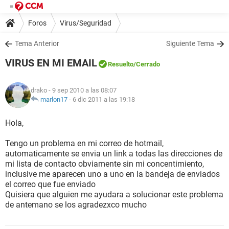
Foros
Virus/Seguridad
Tema Anterior
Siguiente Tema
VIRUS EN MI EMAIL
Resuelto
/Cerrado
drako
- 9 sep 2010 a las 08:07
marlon17
-
6 dic 2011 a las 19:18
Hola,
Tengo un problema en mi correo de hotmail,
automaticamente se envia un link a todas las direcciones de
mi lista de contacto obviamente sin mi concentimiento,
inclusive me aparecen uno a uno en la bandeja de enviados
el correo que fue enviado
Quisiera que alguien me ayudara a solucionar este problema
de antemano se los agradezxco mucho