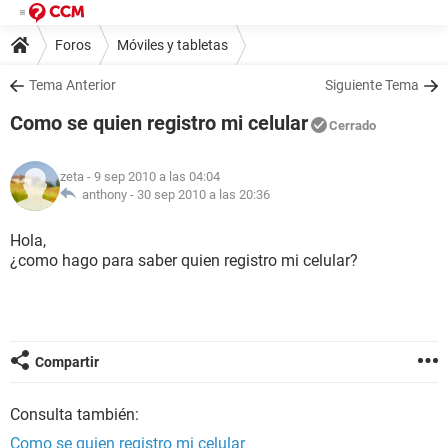
Foros
Móviles y tabletas
Tema Anterior
Siguiente Tema
Como se quien registro mi celular
Cerrado
zeta
- 9 sep 2010 a las 04:04
anthony -
30 sep 2010 a las 20:36
Hola,
¿como hago para saber quien registro mi celular?
Compartir
Consulta también:
Como se quien registro mi celular