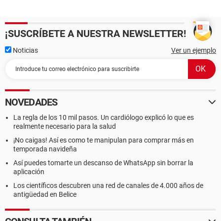
¡SUSCRÍBETE A NUESTRA NEWSLETTER!
Noticias
Ver un ejemplo
NOVEDADES
La regla de los 10 mil pasos. Un cardiólogo explicó lo que es
realmente necesario para la salud
¡No caigas! Así es como te manipulan para comprar más en
temporada navideña
Así puedes tomarte un descanso de WhatsApp sin borrar la
aplicación
Los científicos descubren una red de canales de 4.000 años de
antigüedad en Belice