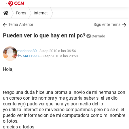
Foros
Internet
Tema Anterior
Siguiente Tema
Pueden ver lo que hay en mi pc?
Cerrado
marlenne80
- 8 sep 2010 a las 06:54
MAX1993
-
8 sep 2010 a las 23:58
Hola,
tengo una duda hice una broma al novio de mi hermana con
un correo con tro nombre y me gustaria saber si el se dio
cuenta y(o) pudo ver que hera yo por medio del ip
yo utiliza internet de mi vecino compartimos pero no se si el
puedo ver informacion de mi computadora como mi nombre
o fotos.
gracias a todos