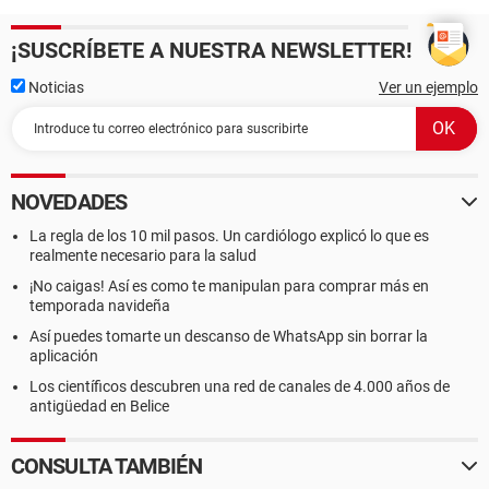
¡SUSCRÍBETE A NUESTRA NEWSLETTER!
Noticias
Ver un ejemplo
NOVEDADES
La regla de los 10 mil pasos. Un cardiólogo explicó lo que es
realmente necesario para la salud
¡No caigas! Así es como te manipulan para comprar más en
temporada navideña
Así puedes tomarte un descanso de WhatsApp sin borrar la
aplicación
Los científicos descubren una red de canales de 4.000 años de
antigüedad en Belice
CONSULTA TAMBIÉN