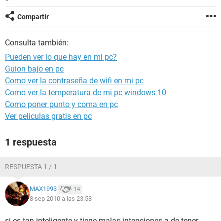
Compartir
Consulta también:
Pueden ver lo que hay en mi pc?
Guion bajo en pc
Como ver la contraseña de wifi en mi pc
Como ver la temperatura de mi pc windows 10
Como poner punto y coma en pc
Ver peliculas gratis en pc
1 respuesta
RESPUESTA 1 / 1
MAX1993
14
8 sep 2010 a las 23:58
si es tan inteligente y tiene malas intenciones a de tener