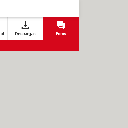
ad
Descargas
Foros