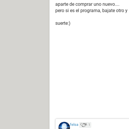
aparte de comprar uno nuevo....
pero si es el programa, bajate otro y
suerte:)
felsa
1