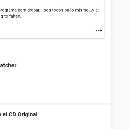
programa para grabar... son todos pa lo mismo...y ai
q te falten..
Catcher
 el CD Original