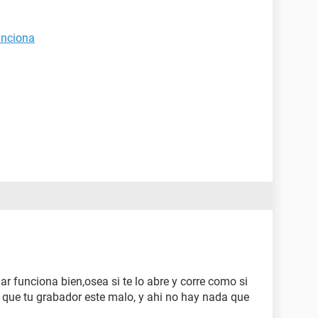
unciona
r funciona bien,osea si te lo abre y corre como si
 que tu grabador este malo, y ahi no hay nada que