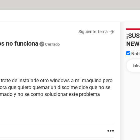
Siguiente Tema
¡SU
s no funciona
NEW
Cerrado
Noti
trate de instalarle otro windows a mi maquina pero
hora que quiero quemar un disco me dice que no se
emado y no se como solucionar este problema