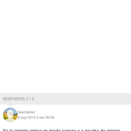
RESPUESTA 3 / 3
heerdaniel
8 sep 2010 a las 06:56
Ya lo intente entrar en modo seguro o a prueba de errores,