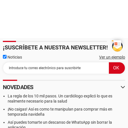
¡SUSCRÍBETE A NUESTRA NEWSLETTER!
Noticias
Ver un ejemplo
NOVEDADES
La regla de los 10 mil pasos. Un cardiólogo explicó lo que es
realmente necesario para la salud
¡No caigas! Así es como te manipulan para comprar más en
temporada navideña
Así puedes tomarte un descanso de WhatsApp sin borrar la
aplicación