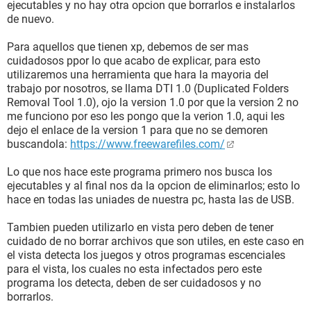
ejecutables y no hay otra opcion que borrarlos e instalarlos
de nuevo.
Para aquellos que tienen xp, debemos de ser mas
cuidadosos ppor lo que acabo de explicar, para esto
utilizaremos una herramienta que hara la mayoria del
trabajo por nosotros, se llama DTI 1.0 (Duplicated Folders
Removal Tool 1.0), ojo la version 1.0 por que la version 2 no
me funciono por eso les pongo que la verion 1.0, aqui les
dejo el enlace de la version 1 para que no se demoren
buscandola:
https://www.freewarefiles.com/
Lo que nos hace este programa primero nos busca los
ejecutables y al final nos da la opcion de eliminarlos; esto lo
hace en todas las uniades de nuestra pc, hasta las de USB.
Tambien pueden utilizarlo en vista pero deben de tener
cuidado de no borrar archivos que son utiles, en este caso en
el vista detecta los juegos y otros programas escenciales
para el vista, los cuales no esta infectados pero este
programa los detecta, deben de ser cuidadosos y no
borrarlos.