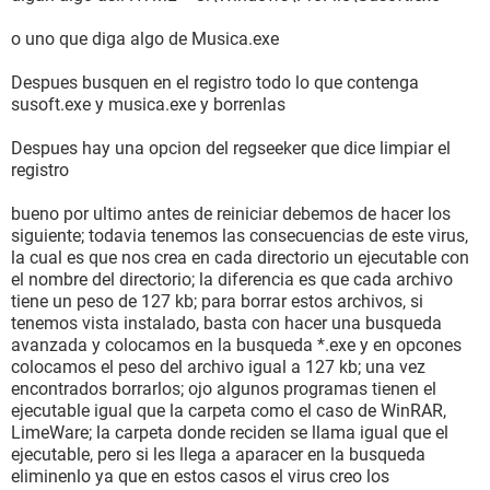
o uno que diga algo de Musica.exe
Despues busquen en el registro todo lo que contenga
susoft.exe y musica.exe y borrenlas
Despues hay una opcion del regseeker que dice limpiar el
registro
bueno por ultimo antes de reiniciar debemos de hacer los
siguiente; todavia tenemos las consecuencias de este virus,
la cual es que nos crea en cada directorio un ejecutable con
el nombre del directorio; la diferencia es que cada archivo
tiene un peso de 127 kb; para borrar estos archivos, si
tenemos vista instalado, basta con hacer una busqueda
avanzada y colocamos en la busqueda *.exe y en opcones
colocamos el peso del archivo igual a 127 kb; una vez
encontrados borrarlos; ojo algunos programas tienen el
ejecutable igual que la carpeta como el caso de WinRAR,
LimeWare; la carpeta donde reciden se llama igual que el
ejecutable, pero si les llega a aparacer en la busqueda
eliminenlo ya que en estos casos el virus creo los