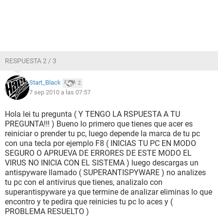
RESPUESTA 2 / 3
Start_Black
2
7 sep 2010 a las 07:57
Hola lei tu pregunta ( Y TENGO LA RSPUESTA A TU
PREGUNTA!!! ) Bueno lo primero que tienes que acer es
reiniciar o prender tu pc, luego depende la marca de tu pc
con una tecla por ejemplo F8 ( INICIAS TU PC EN MODO
SEGURO O APRUEVA DE ERRORES DE ESTE MODO EL
VIRUS NO INICIA CON EL SISTEMA ) luego descargas un
antispyware llamado ( SUPERANTISPYWARE ) no analizes
tu pc con el antivirus que tienes, analizalo con
superantispyware ya que termine de analizar eliminas lo que
encontro y te pedira que reinicies tu pc lo aces y (
PROBLEMA RESUELTO )