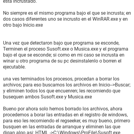
esta incrustado.
No siempre es el mismo programa bajo el que se incrusta; en
dos casos diferentes uno se incrusto en el WinRAR.exe y en
otro bajo Inicio.exe
Una vez que detectaron bajo que programa se esconde,
Terminen el proceso Susoft.exe o Musica.exe y el programa
bajo el que se esconde; si como en mi caso se incrusta en
winar u otro programa de su pc desinstalenlo o borren el
ejecutable.
una ves terminados los procesos, procedan a borrar los
archivos; para eso buscamos los archivos en Inicio-->Buscar;
y eliminen todos los que encuenren; les recomiendo que
busequen ambos Susoft.exe y Musica.exe
Bueno por ahora solo hemos borrado los archivos, ahora
procedemos a borar las entradas en el registro de windows,
para eso les recomiendo el regseeker, es muy bueno, primero
busquen en las entradas de arranque y eliminen las que
digan algo asi: HTML ->C:\Windows\ProFile\Susoft.exe