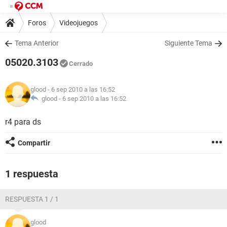
Foros
Videojuegos
Tema Anterior
Siguiente Tema
05020.3103
Cerrado
glood
- 6 sep 2010 a las 16:52
glood -
6 sep 2010 a las 16:52
r4 para ds
Compartir
1 respuesta
RESPUESTA 1 / 1
glood