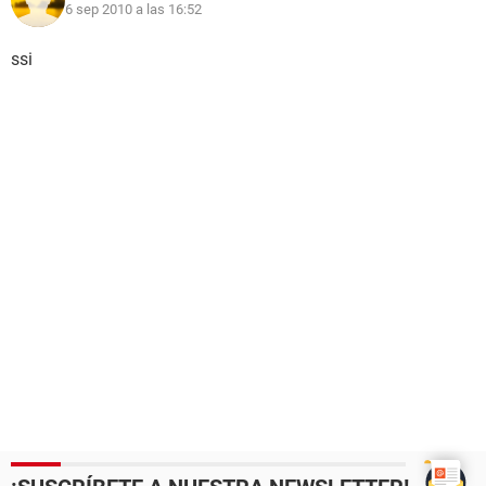
6 sep 2010 a las 16:52
ssi