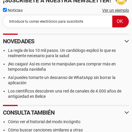
¡SUSCRÍBETE A NUESTRA NEWSLETTER!
Noticias
Ver un ejemplo
NOVEDADES
La regla de los 10 mil pasos. Un cardiólogo explicó lo que es
realmente necesario para la salud
¡No caigas! Así es como te manipulan para comprar más en
temporada navideña
Así puedes tomarte un descanso de WhatsApp sin borrar la
aplicación
Los científicos descubren una red de canales de 4.000 años de
antigüedad en Belice
CONSULTA TAMBIÉN
Cómo ver el historial del modo incógnito
Cómo buscar canciones similares a otras