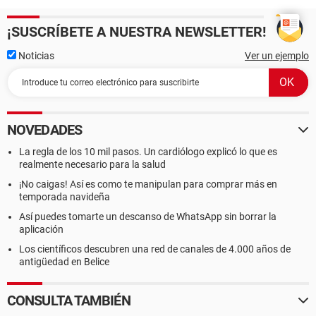
¡SUSCRÍBETE A NUESTRA NEWSLETTER!
Noticias
Ver un ejemplo
NOVEDADES
La regla de los 10 mil pasos. Un cardiólogo explicó lo que es
realmente necesario para la salud
¡No caigas! Así es como te manipulan para comprar más en
temporada navideña
Así puedes tomarte un descanso de WhatsApp sin borrar la
aplicación
Los científicos descubren una red de canales de 4.000 años de
antigüedad en Belice
CONSULTA TAMBIÉN