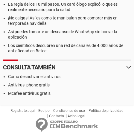
La regla de los 10 mil pasos. Un cardiólogo explicó lo que es
realmente necesario para la salud
¡No caigas! Así es como te manipulan para comprar más en
temporada navideña
Así puedes tomarte un descanso de WhatsApp sin borrar la
aplicación
Los científicos descubren una red de canales de 4.000 años de
antigüedad en Belice
CONSULTA TAMBIÉN
Como desactivar el antivirus
Antivirus iphone gratis
Mcafee antivirus gratis
Regístrate aquí
Equipo
Condiciones de uso
Política de privacidad
Contacto
Aviso legal