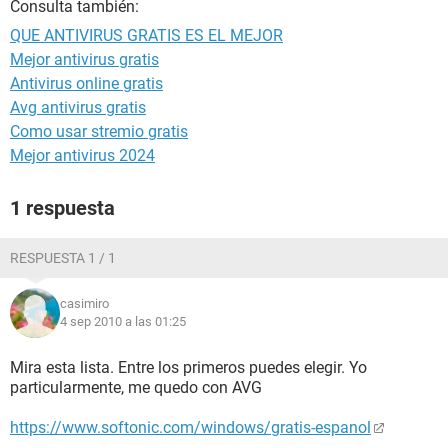
Consulta también:
QUE ANTIVIRUS GRATIS ES EL MEJOR
Mejor antivirus gratis
Antivirus online gratis
Avg antivirus gratis
Como usar stremio gratis
Mejor antivirus 2024
1 respuesta
RESPUESTA 1 / 1
casimiro
4 sep 2010 a las 01:25
Mira esta lista. Entre los primeros puedes elegir. Yo
particularmente, me quedo con AVG
https://www.softonic.com/windows/gratis-espanol