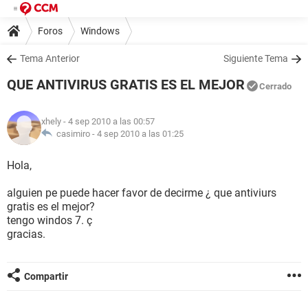
Foros
Windows
Tema Anterior
Siguiente Tema
QUE ANTIVIRUS GRATIS ES EL MEJOR
Cerrado
xhely
- 4 sep 2010 a las 00:57
casimiro -
4 sep 2010 a las 01:25
Hola,
alguien pe puede hacer favor de decirme ¿ que antiviurs
gratis es el mejor?
tengo windos 7. ç
gracias.
Compartir