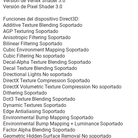
Versión de Vertex Shader 3.0
Versión de Pixel Shader 3.0
Funciones del dispositivo Direct3D:
Additive Texture Blending Soportado
AGP Texturing Soportado
Anisotropic Filtering Soportado
Bilinear Filtering Soportado
Cubic Environment Mapping Soportado
Cubic Filtering No soportado
Decal-Alpha Texture Blending Soportado
Decal Texture Blending Soportado
Directional Lights No soportado
DirectX Texture Compression Soportado
DirectX Volumetric Texture Compression No soportado
Dithering Soportado
Dot3 Texture Blending Soportado
Dynamic Textures Soportado
Edge Antialiasing Soportado
Environmental Bump Mapping Soportado
Environmental Bump Mapping + Luminance Soportado
Factor Alpha Blending Soportado
Geometric Hidden-Surface Removal No soportado