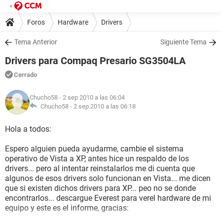
Foros
Hardware
Drivers
Tema Anterior
Siguiente Tema
Drivers para Compaq Presario SG3504LA
Cerrado
Chucho58
- 2 sep 2010 a las 06:04
Chucho58 -
2 sep 2010 a las 06:18
Hola a todos:
Espero alguien pueda ayudarme, cambie el sistema
operativo de Vista a XP, antes hice un respaldo de los
drivers... pero al intentar reinstalarlos me di cuenta que
algunos de esos drivers solo funcionan en Vista... me dicen
que si existen dichos drivers para XP... peo no se donde
encontrarlos... descargue Everest para verel hardware de mi
equipo y este es el informe, gracias: