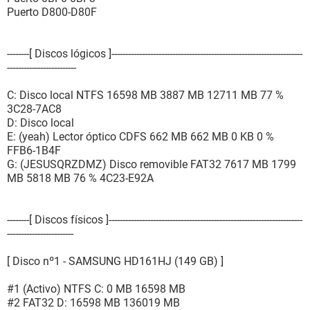
Puerto D800-D80F
--------[ Discos lógicos ]---------------------------------------------------------------------
-------------------------
C: Disco local NTFS 16598 MB 3887 MB 12711 MB 77 %
3C28-7AC8
D: Disco local
E: (yeah) Lector óptico CDFS 662 MB 662 MB 0 KB 0 %
FFB6-1B4F
G: (JESUSQRZDMZ) Disco removible FAT32 7617 MB 1799
MB 5818 MB 76 % 4C23-E92A
--------[ Discos físicos ]----------------------------------------------------------------------
------------------------
[ Disco nº1 - SAMSUNG HD161HJ (149 GB) ]
#1 (Activo) NTFS C: 0 MB 16598 MB
#2 FAT32 D: 16598 MB 136019 MB