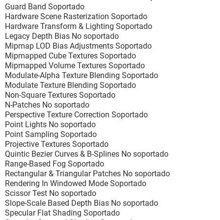
Guard Band Soportado
Hardware Scene Rasterization Soportado
Hardware Transform & Lighting Soportado
Legacy Depth Bias No soportado
Mipmap LOD Bias Adjustments Soportado
Mipmapped Cube Textures Soportado
Mipmapped Volume Textures Soportado
Modulate-Alpha Texture Blending Soportado
Modulate Texture Blending Soportado
Non-Square Textures Soportado
N-Patches No soportado
Perspective Texture Correction Soportado
Point Lights No soportado
Point Sampling Soportado
Projective Textures Soportado
Quintic Bezier Curves & B-Splines No soportado
Range-Based Fog Soportado
Rectangular & Triangular Patches No soportado
Rendering In Windowed Mode Soportado
Scissor Test No soportado
Slope-Scale Based Depth Bias No soportado
Specular Flat Shading Soportado