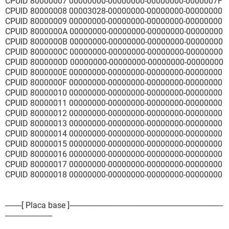
CPUID 80000007 00000000-00000000-00000000-0000007F
Propiedades del sistema de slot:
CPUID 80000008 00003028-00000000-00000000-00000000
Identificador del slot PCI0
CPUID 80000009 00000000-00000000-00000000-00000000
Tipo PCI
CPUID 8000000A 00000000-00000000-00000000-00000000
Uso En uso
CPUID 8000000B 00000000-00000000-00000000-00000000
Ancho del Bus de datos 32 bits
CPUID 8000000C 00000000-00000000-00000000-00000000
Longitud Largo
CPUID 8000000D 00000000-00000000-00000000-00000000
CPUID 8000000E 00000000-00000000-00000000-00000000
[ Slots del sistema / PCI1 ]
CPUID 8000000F 00000000-00000000-00000000-00000000
CPUID 80000010 00000000-00000000-00000000-00000000
Propiedades del sistema de slot:
CPUID 80000011 00000000-00000000-00000000-00000000
Identificador del slot PCI1
CPUID 80000012 00000000-00000000-00000000-00000000
Tipo PCI
CPUID 80000013 00000000-00000000-00000000-00000000
Uso Vacío
CPUID 80000014 00000000-00000000-00000000-00000000
Ancho del Bus de datos 32 bits
CPUID 80000015 00000000-00000000-00000000-00000000
Longitud Largo
CPUID 80000016 00000000-00000000-00000000-00000000
CPUID 80000017 00000000-00000000-00000000-00000000
[ Slots del sistema / PCI2 ]
CPUID 80000018 00000000-00000000-00000000-00000000
Propiedades del sistema de slot:
Identificador del slot PCI2
--------[ Placa base ]---------------------------------------------------------------------------
Tipo PCI
-----------------------
Uso Vacío