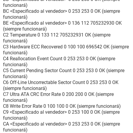
funcionará)
BC <Especificado al vendedor> 0 253 253 0 OK (siempre
funcionará)
BE <Especificado al vendedor> 0 136 112 705232930 OK
(siempre funcionará)
C2 Temperature 0 133 112 705232931 OK (siempre
funcionará)
C3 Hardware ECC Recovered 0 100 100 696542 OK (siempre
funcionará)
C4 Reallocation Event Count 0 253 253 0 OK (siempre
funcionará)
C5 Current Pending Sector Count 0 253 253 0 OK (siempre
funcionará)
C6 Off-Line Uncorrectable Sector Count 0 253 253 0 OK
(siempre funcionará)
C7 Ultra ATA CRC Error Rate 0 200 200 0 OK (siempre
funcionará)
C8 Write Error Rate 0 100 100 0 OK (siempre funcionará)
C9 <Especificado al vendedor> 0 253 100 0 OK (siempre
funcionará)
CA <Especificado al vendedor> 0 253 253 0 OK (siempre
funcionará)