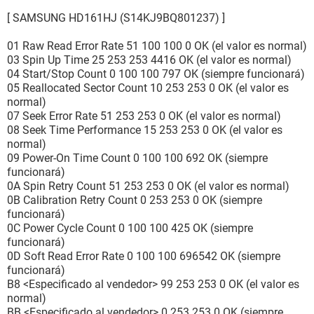
[ SAMSUNG HD161HJ (S14KJ9BQ801237) ]
01 Raw Read Error Rate 51 100 100 0 OK (el valor es normal)
03 Spin Up Time 25 253 253 4416 OK (el valor es normal)
04 Start/Stop Count 0 100 100 797 OK (siempre funcionará)
05 Reallocated Sector Count 10 253 253 0 OK (el valor es
normal)
07 Seek Error Rate 51 253 253 0 OK (el valor es normal)
08 Seek Time Performance 15 253 253 0 OK (el valor es
normal)
09 Power-On Time Count 0 100 100 692 OK (siempre
funcionará)
0A Spin Retry Count 51 253 253 0 OK (el valor es normal)
0B Calibration Retry Count 0 253 253 0 OK (siempre
funcionará)
0C Power Cycle Count 0 100 100 425 OK (siempre
funcionará)
0D Soft Read Error Rate 0 100 100 696542 OK (siempre
funcionará)
B8 <Especificado al vendedor> 99 253 253 0 OK (el valor es
normal)
BB <Especificado al vendedor> 0 253 253 0 OK (siempre