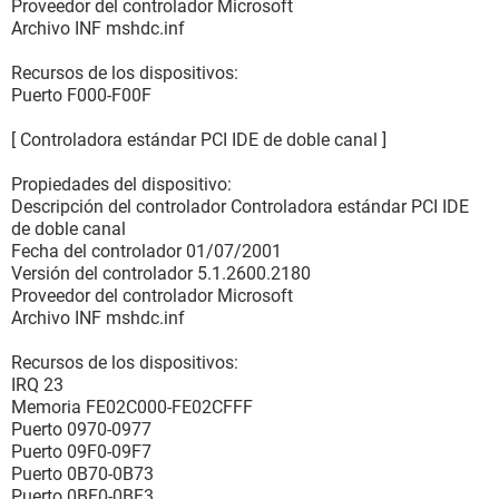
Proveedor del controlador Microsoft
Archivo INF mshdc.inf
Recursos de los dispositivos:
Puerto F000-F00F
[ Controladora estándar PCI IDE de doble canal ]
Propiedades del dispositivo:
Descripción del controlador Controladora estándar PCI IDE
de doble canal
Fecha del controlador 01/07/2001
Versión del controlador 5.1.2600.2180
Proveedor del controlador Microsoft
Archivo INF mshdc.inf
Recursos de los dispositivos:
IRQ 23
Memoria FE02C000-FE02CFFF
Puerto 0970-0977
Puerto 09F0-09F7
Puerto 0B70-0B73
Puerto 0BF0-0BF3