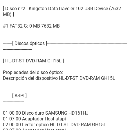
[ Disco nº2 - Kingston DataTraveler 102 USB Device (7632
MB) ]
#1 FAT32 G: 0 MB 7632 MB
--------[ Discos ópticos ]---------------------------------------------------------------------
-------------------------
[ HL-DT-ST DVD-RAM GH15L ]
Propiedades del disco óptico:
Descripción del dispositivo HL-DT-ST DVD-RAM GH15L
--------[ ASPI ]--------------------------------------------------------------------------------------
------------------
01 00 00 Disco duro SAMSUNG HD161HJ
01 07 00 Adaptador Host atapi
02 00 00 Lector óptico HL-DT-ST DVD-RAM GH15L