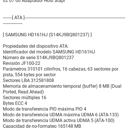
02 07 00 Adaptador Host atapi
--------[ ATA ]----------------------------------------------------------------------------------------
-----------------
[ SAMSUNG HD161HJ (S14KJ9BQ801237) ]
Propiedades del dispositivo ATA:
Identificador del modelo SAMSUNG HD161HJ
Número de serie S14KJ9BQ801237
Revisión JF100-22
Parámetros 310101 cilinfros, 16 cabezas, 63 sectores por
pista, 554 bytes por sector
Sectores LBA 312581808
Memoria de almacenamiento temporal (buffer) 8 MB (Dual
Ported, Read Ahead)
Sectores múltiples 16
Bytes ECC 4
Modo de transferencia PIO máxima PIO 4
Modo de transferencia UDMA máxima UDMA 6 (ATA-133)
Modo de transferencia UDMA activa UDMA 5 (ATA-100)
Capacidad de no-formateo 165148 MB