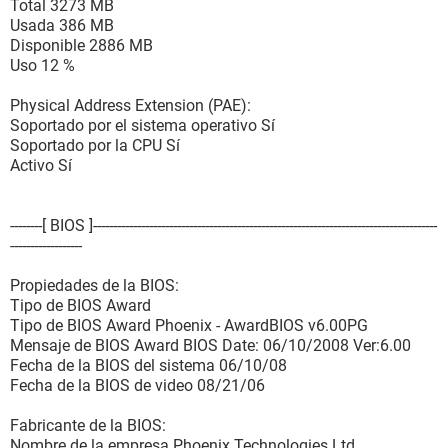
Total 3273 MB
Propiedades del sistema de slot:
Usada 386 MB
Identificador del slot PCI5
Disponible 2886 MB
Tipo PCI-E x1
Uso 12 %
Uso En uso
Ancho del Bus de datos 32 bits
Physical Address Extension (PAE):
Longitud Largo
Soportado por el sistema operativo Sí
Soportado por la CPU Sí
[ Slots del sistema / PCI6 ]
Activo Sí
Propiedades del sistema de slot:
Identificador del slot PCI6
--------[ BIOS ]--------------------------------------------------------------------------------------
Tipo PCI
------------------
Uso En uso
Ancho del Bus de datos 32 bits
Propiedades de la BIOS:
Longitud Largo
Tipo de BIOS Award
Tipo de BIOS Award Phoenix - AwardBIOS v6.00PG
[ Conectores de puertos / PRIMARY IDE ]
Mensaje de BIOS Award BIOS Date: 06/10/2008 Ver:6.00
Fecha de la BIOS del sistema 06/10/08
Propiedades del conector del puerto:
Fecha de la BIOS de video 08/21/06
Diseño del conector interno PRIMARY IDE
Tipo de conector interno On-Board IDE
Fabricante de la BIOS:
Tipo de conector externo Ninguno
Nombre de la empresa Phoenix Technologies Ltd.