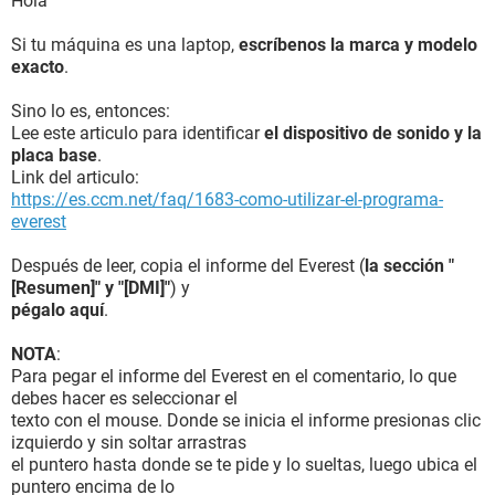
Hola
Si tu máquina es una laptop,
escríbenos la marca y modelo
exacto
.
Sino lo es, entonces:
Lee este articulo para identificar
el dispositivo de sonido y la
placa base
.
Link del articulo:
https://es.ccm.net/faq/1683-como-utilizar-el-programa-
everest
Después de leer, copia el informe del Everest (
la sección "
[Resumen]" y "[DMI]"
) y
pégalo aquí
.
NOTA
:
Para pegar el informe del Everest en el comentario, lo que
debes hacer es seleccionar el
texto con el mouse. Donde se inicia el informe presionas clic
izquierdo y sin soltar arrastras
el puntero hasta donde se te pide y lo sueltas, luego ubica el
puntero encima de lo