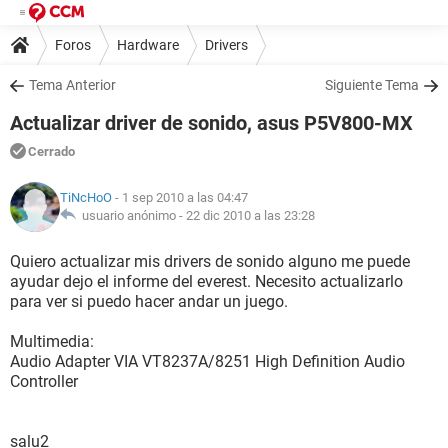
Foros
Hardware
Drivers
Tema Anterior
Siguiente Tema
Actualizar driver de sonido, asus P5V800-MX
Cerrado
TiNcHoO
- 1 sep 2010 a las 04:47
usuario anónimo -
22 dic 2010 a las 23:28
Quiero actualizar mis drivers de sonido alguno me puede
ayudar dejo el informe del everest. Necesito actualizarlo
para ver si puedo hacer andar un juego.
Multimedia:
Audio Adapter VIA VT8237A/8251 High Definition Audio
Controller
salu2