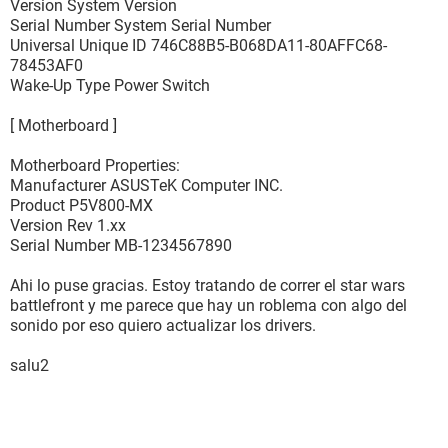
Version System Version
Serial Number System Serial Number
Universal Unique ID 746C88B5-B068DA11-80AFFC68-
78453AF0
Wake-Up Type Power Switch
[ Motherboard ]
Motherboard Properties:
Manufacturer ASUSTeK Computer INC.
Product P5V800-MX
Version Rev 1.xx
Serial Number MB-1234567890
Ahi lo puse gracias. Estoy tratando de correr el star wars
battlefront y me parece que hay un roblema con algo del
sonido por eso quiero actualizar los drivers.
salu2