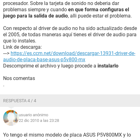
procesador. Sobre la tarjeta de sonido no deberia dar
problemas siempre y cuando
en que forma configuras el
juego para la salida de audio
, alli puede estar el problema.
Con respecto al driver de audio no ha sido actualizado desde
el 2005, de todas maneras aquí tienes el driver de audio para
que lo instales.
Link de descarga:
--->
https://es.ccm.net/download/descargar-13931-driver-de-
audio-de-placa-base-asus-p5v800-mx
Descomprime el archivo y luego procede a
instalarlo
Nos comentas
.
RESPUESTA 4 / 4
usuario anónimo
22 dic 2010 a las 23:28
Yo tengo el mismo modelo de placa ASUS P5V800MX y lo