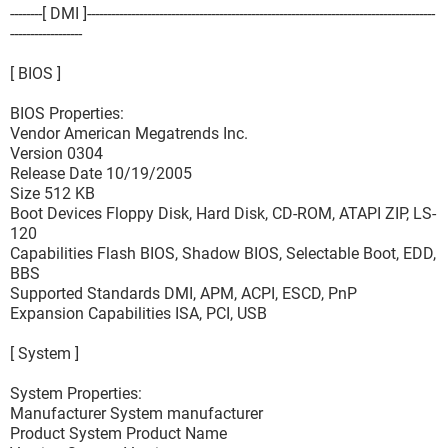
--------[ DMI ]---------------------------------------------------------------------------------------
------------------
[ BIOS ]
BIOS Properties:
Vendor American Megatrends Inc.
Version 0304
Release Date 10/19/2005
Size 512 KB
Boot Devices Floppy Disk, Hard Disk, CD-ROM, ATAPI ZIP, LS-
120
Capabilities Flash BIOS, Shadow BIOS, Selectable Boot, EDD,
BBS
Supported Standards DMI, APM, ACPI, ESCD, PnP
Expansion Capabilities ISA, PCI, USB
[ System ]
System Properties:
Manufacturer System manufacturer
Product System Product Name