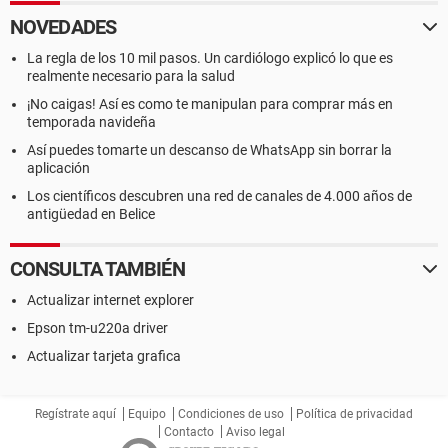
NOVEDADES
La regla de los 10 mil pasos. Un cardiólogo explicó lo que es
realmente necesario para la salud
¡No caigas! Así es como te manipulan para comprar más en
temporada navideña
Así puedes tomarte un descanso de WhatsApp sin borrar la
aplicación
Los científicos descubren una red de canales de 4.000 años de
antigüedad en Belice
CONSULTA TAMBIÉN
Actualizar internet explorer
Epson tm-u220a driver
Actualizar tarjeta grafica
Regístrate aquí
Equipo
Condiciones de uso
Política de privacidad
Contacto
Aviso legal