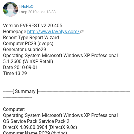
TiNcHoO
1 sep 2010 a las 18:33
Version EVEREST v2.20.405
Homepage
http://www.lavalys.com/
Report Type Report Wizard
Computer PC29 (dvdpc)
Generator usuario29
Operating System Microsoft Windows XP Professional
5.1.2600 (WinXP Retail)
Date 2010-09-01
Time 13:29
--------[ Summary ]-----------------------------------------------------------------------------
------------------------
Computer:
Operating System Microsoft Windows XP Professional
OS Service Pack Service Pack 2
DirectX 4.09.00.0904 (DirectX 9.0c)
Computer Name PC29 (dvdpc)