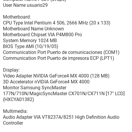
User Name usuario29
Motherboard:
CPU Type Intel Pentium 4 506, 2666 MHz (20 x 133)
Motherboard Name Unknown
Motherboard Chipset VIA P4M800 Pro
System Memory 1024 MB
BIOS Type AMI (10/19/05)
Communication Port Puerto de comunicaciones (COM1)
Communication Port Puerto de impresora ECP (LPT1)
Display:
Video Adapter NVIDIA GeForce4 MX 4000 (128 MB)
3D Accelerator nVIDIA GeForce4 MX 4000
Monitor Samsung SyncMaster
177N/710N/MagicSyncMaster CX701N/CX711N [17" LCD]
(HXCYA01382)
Multimedia:
Audio Adapter VIA VT8237A/8251 High Definition Audio
Controller