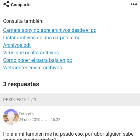
Compartir
Consulta también:
Camara sony no abre archivos desde el pc
Listar archivos de una carpeta cmd
Archivos odt
Virus que oculta archivos
Como poner el barra baja en pc
Wetransfer enviar archivos
3 respuestas
RESPUESTA 1 / 3
Fotogrfa
24 sep 2010 a las 15:22
Hola a mi tambien me ha psado eso, porfabor alguien sabe