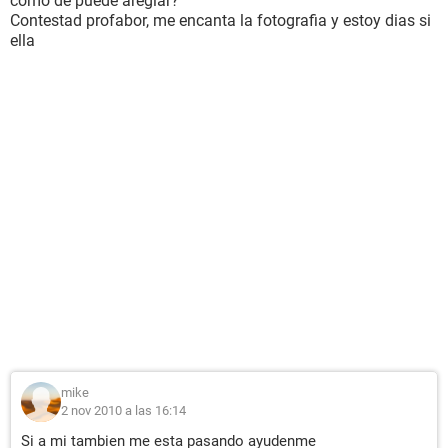
como de puede areglar?
Contestad profabor, me encanta la fotografia y estoy dias si
ella
mike
2 nov 2010 a las 16:14
Si a mi tambien me esta pasando ayudenme