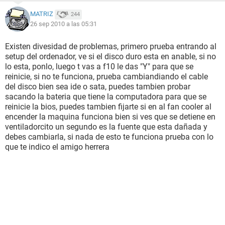
MATRIZ
244
26 sep 2010 a las 05:31
Existen divesidad de problemas, primero prueba entrando al
setup del ordenador, ve si el disco duro esta en anable, si no
lo esta, ponlo, luego t vas a f10 le das "Y" para que se
reinicie, si no te funciona, prueba cambiandiando el cable
del disco bien sea ide o sata, puedes tambien probar
sacando la bateria que tiene la computadora para que se
reinicie la bios, puedes tambien fijarte si en al fan cooler al
encender la maquina funciona bien si ves que se detiene en
ventiladorcito un segundo es la fuente que esta dañada y
debes cambiarla, si nada de esto te funciona prueba con lo
que te indico el amigo herrera