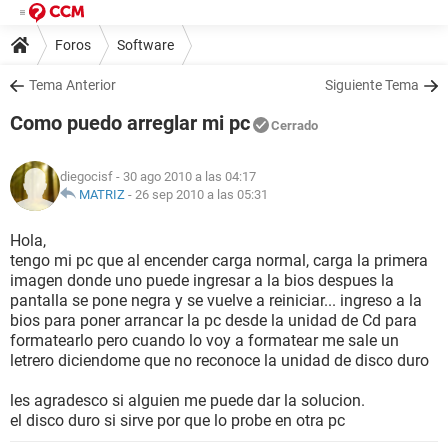
Foros
Software
Tema Anterior
Siguiente Tema
Como puedo arreglar mi pc
Cerrado
diegocisf
- 30 ago 2010 a las 04:17
MATRIZ
-
26 sep 2010 a las 05:31
Hola,
tengo mi pc que al encender carga normal, carga la primera
imagen donde uno puede ingresar a la bios despues la
pantalla se pone negra y se vuelve a reiniciar... ingreso a la
bios para poner arrancar la pc desde la unidad de Cd para
formatearlo pero cuando lo voy a formatear me sale un
letrero diciendome que no reconoce la unidad de disco duro
les agradesco si alguien me puede dar la solucion.
el disco duro si sirve por que lo probe en otra pc