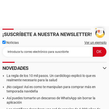
¡SUSCRÍBETE A NUESTRA NEWSLETTER!
Noticias
Ver un ejemplo
NOVEDADES
La regla de los 10 mil pasos. Un cardiólogo explicó lo que es
realmente necesario para la salud
¡No caigas! Así es como te manipulan para comprar más en
temporada navideña
Así puedes tomarte un descanso de WhatsApp sin borrar la
aplicación