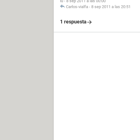
lu
-
8 sep 2011 a las 00:00
Carlos-vialfa
-
8 sep 2011 a las 20:51
1 respuesta