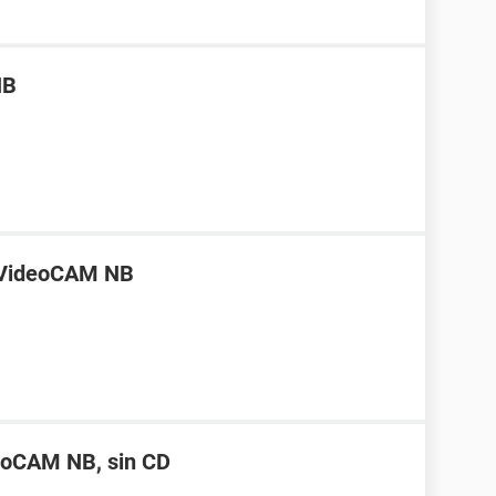
NB
 VideoCAM NB
eoCAM NB, sin CD