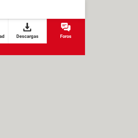
ad
Descargas
Foros