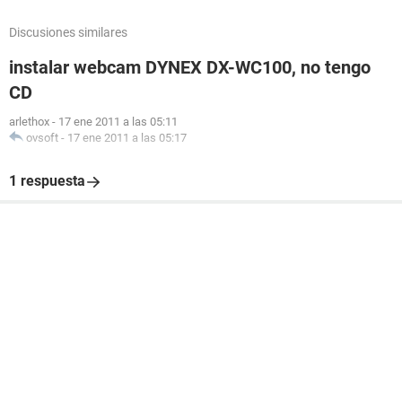
Discusiones similares
instalar webcam DYNEX DX-WC100, no tengo
CD
arlethox
-
17 ene 2011 a las 05:11
ovsoft
-
17 ene 2011 a las 05:17
1 respuesta