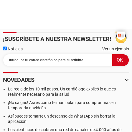
¡SUSCRÍBETE A NUESTRA NEWSLETTER!
Noticias
Ver un ejemplo
NOVEDADES
La regla de los 10 mil pasos. Un cardiólogo explicó lo que es
realmente necesario para la salud
¡No caigas! Así es como te manipulan para comprar más en
temporada navideña
Así puedes tomarte un descanso de WhatsApp sin borrar la
aplicación
Los científicos descubren una red de canales de 4.000 años de