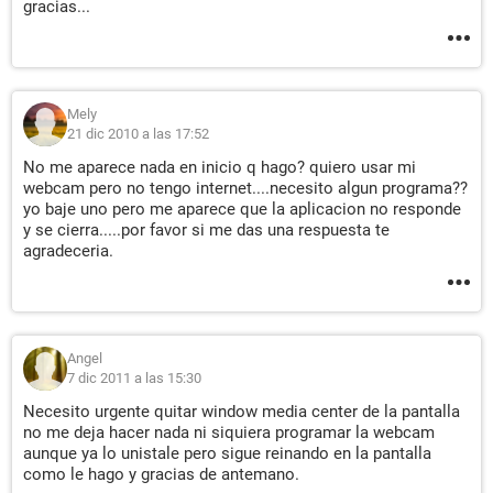
gracias...
Mely
21 dic 2010 a las 17:52
No me aparece nada en inicio q hago? quiero usar mi
webcam pero no tengo internet....necesito algun programa??
yo baje uno pero me aparece que la aplicacion no responde
y se cierra.....por favor si me das una respuesta te
agradeceria.
Angel
7 dic 2011 a las 15:30
Necesito urgente quitar window media center de la pantalla
no me deja hacer nada ni siquiera programar la webcam
aunque ya lo unistale pero sigue reinando en la pantalla
como le hago y gracias de antemano.