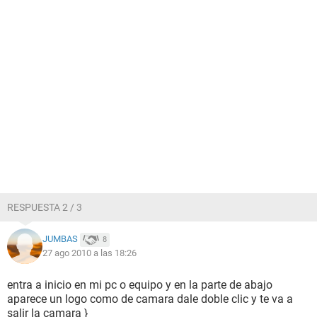
RESPUESTA 2 / 3
JUMBAS
8
27 ago 2010 a las 18:26
entra a inicio en mi pc o equipo y en la parte de abajo
aparece un logo como de camara dale doble clic y te va a
salir la camara }