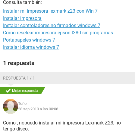
Consulta también:
Instalar mi impresora lexmark z23 con Win 7
Instalar impresora
Instalar controladores no firmados windows 7
Como resetear impresora epson l380 sin programas
Portapapeles windows 7
Instalar idioma windows 7
1 respuesta
RESPUESTA 1 / 1
Mejor respuesta
Toño
28 sep 2010 a las 00:06
Como , nopuedo instalar mi impresora Lexmark Z23, no
tengo disco.