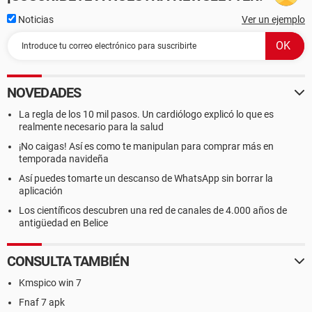
Noticias
Ver un ejemplo
NOVEDADES
La regla de los 10 mil pasos. Un cardiólogo explicó lo que es
realmente necesario para la salud
¡No caigas! Así es como te manipulan para comprar más en
temporada navideña
Así puedes tomarte un descanso de WhatsApp sin borrar la
aplicación
Los científicos descubren una red de canales de 4.000 años de
antigüedad en Belice
CONSULTA TAMBIÉN
Kmspico win 7
Fnaf 7 apk