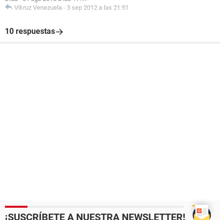
Vikruz Venezuela
-
3 sep 2012 a las 21:51
10 respuestas
¡SUSCRÍBETE A NUESTRA NEWSLETTER!