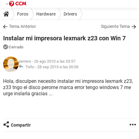
Foros
Hardware
Drivers
Tema Anterior
Siguiente Tema
Instalar mi impresora lexmark z23 con Win 7
Cerrado
perrero
- 26 ago 2010 a las 03:57
Toño -
28 sep 2010 a las 00:06
Hola, disculpen necesito instalar mi impresora lexmark z23,
z33 tngo el disco perome marca error tengo windows 7 me
urge inslarla gracias ...
Compartir