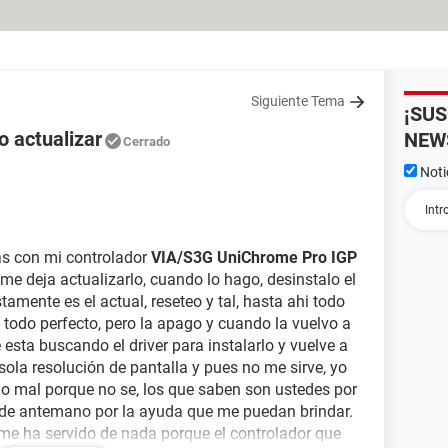
Siguiente Tema
¡SU
o actualizar
NEW
Cerrado
Noti
as con mi controlador
VIA/S3G UniChrome Pro IGP
e deja actualizarlo, cuando lo hago, desinstalo el
tamente es el actual, reseteo y tal, hasta ahi todo
, todo perfecto, pero la apago y cuando la vuelvo a
 esta buscando el driver para instalarlo y vuelve a
ola resolución de pantalla y pues no me sirve, yo
go mal porque no se, los que saben son ustedes por
de antemano por la ayuda que me puedan brindar.
 me ha servido de nada porque el controlador que