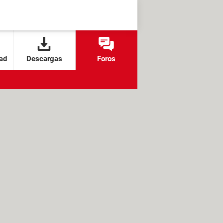
ad
Descargas
Foros