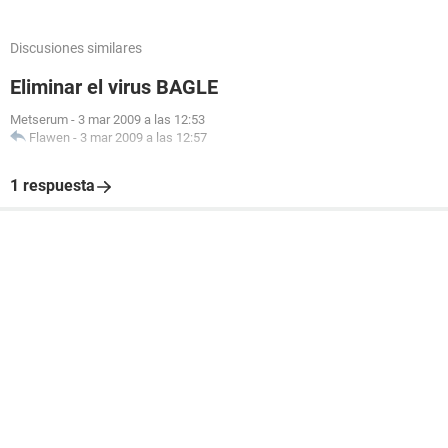
Discusiones similares
Eliminar el virus BAGLE
Metserum
-
3 mar 2009 a las 12:53
Flawen
-
3 mar 2009 a las 12:57
1 respuesta