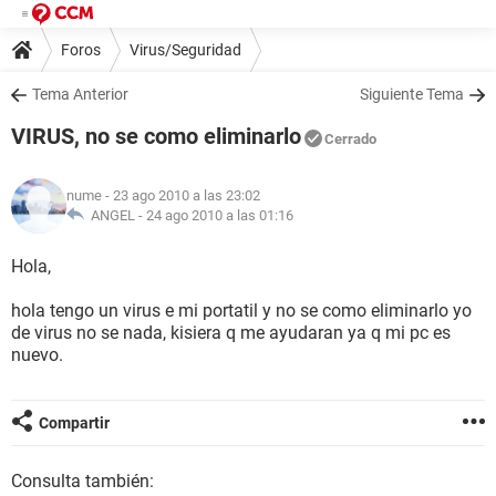
Foros
Virus/Seguridad
Tema Anterior
Siguiente Tema
VIRUS, no se como eliminarlo
Cerrado
nume
- 23 ago 2010 a las 23:02
ANGEL -
24 ago 2010 a las 01:16
Hola,
hola tengo un virus e mi portatil y no se como eliminarlo yo
de virus no se nada, kisiera q me ayudaran ya q mi pc es
nuevo.
Compartir
Consulta también: