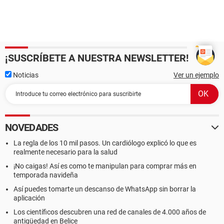
¡SUSCRÍBETE A NUESTRA NEWSLETTER!
Noticias
Ver un ejemplo
NOVEDADES
La regla de los 10 mil pasos. Un cardiólogo explicó lo que es
realmente necesario para la salud
¡No caigas! Así es como te manipulan para comprar más en
temporada navideña
Así puedes tomarte un descanso de WhatsApp sin borrar la
aplicación
Los científicos descubren una red de canales de 4.000 años de
antigüedad en Belice