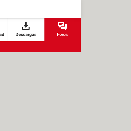
ad
Descargas
Foros