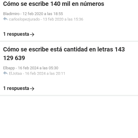
Cómo se escribe 140 mil en números
Bladimiro
-
12 feb 2020 a las 18:55
carloslopezjurado
-
13 feb 2020 a las 15:36
1 respuesta
Cómo se escribe está cantidad en letras 143
129 639
Elbapp
-
16 feb 2024 a las 05:30
ElJotaa
-
16 feb 2024 a las 20:11
1 respuesta