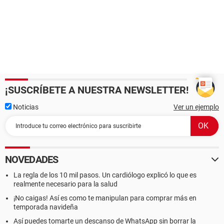
¡SUSCRÍBETE A NUESTRA NEWSLETTER!
Noticias
Ver un ejemplo
NOVEDADES
La regla de los 10 mil pasos. Un cardiólogo explicó lo que es
realmente necesario para la salud
¡No caigas! Así es como te manipulan para comprar más en
temporada navideña
Así puedes tomarte un descanso de WhatsApp sin borrar la