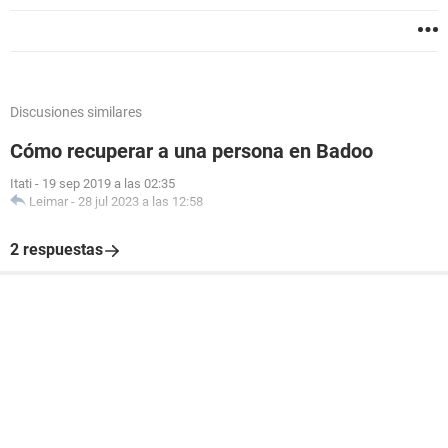
Discusiones similares
Cómo recuperar a una persona en Badoo
Itati
-
19 sep 2019 a las 02:35
Leimar
-
28 jul 2023 a las 12:58
2 respuestas