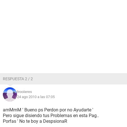
RESPUESTA 2 / 2
trooiieres
24 ago 2010 a las 07:05
amMmM ' Bueno ps Perdon por no Ayudarte '
Pero sigue disiendo tus Problemas en esta Pag..
Porfas ' No te boy a DespsionaR