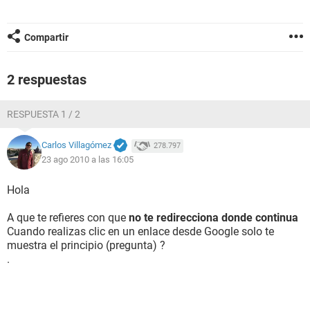
Compartir
2 respuestas
RESPUESTA 1 / 2
Carlos Villagómez
278.797
23 ago 2010 a las 16:05
Hola
A que te refieres con que
no te redirecciona donde continua
Cuando realizas clic en un enlace desde Google solo te
muestra el principio (pregunta) ?
.