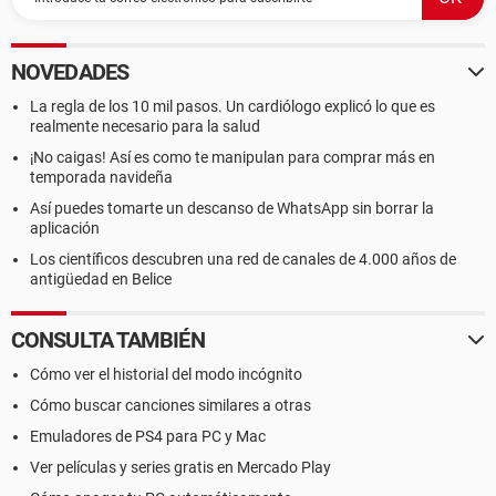
NOVEDADES
La regla de los 10 mil pasos. Un cardiólogo explicó lo que es
realmente necesario para la salud
¡No caigas! Así es como te manipulan para comprar más en
temporada navideña
Así puedes tomarte un descanso de WhatsApp sin borrar la
aplicación
Los científicos descubren una red de canales de 4.000 años de
antigüedad en Belice
CONSULTA TAMBIÉN
Cómo ver el historial del modo incógnito
Cómo buscar canciones similares a otras
Emuladores de PS4 para PC y Mac
Ver películas y series gratis en Mercado Play