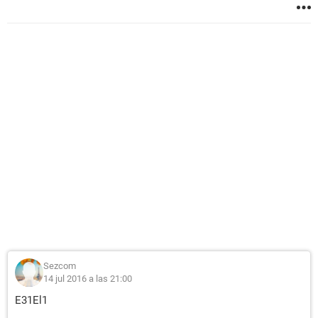
Sezcom
14 jul 2016 a las 21:00
E31El1