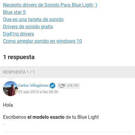
Necesito drivers de Sonido Para Blue Ligth :)
Blue star 5
Que es una tarjeta de sonido
Drivers de sonido gratis
Dg41rq drivers
Como arreglar sonido en windows 10
1 respuesta
RESPUESTA 1 / 1
Carlos Villagómez
278.797
23 ago 2010 a las 06:50
Hola
Escríbenos
el modelo exacto
de tu Blue Light
.