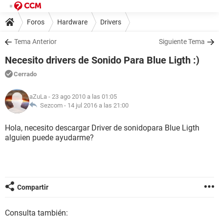
Foros
Hardware
Drivers
Tema Anterior
Siguiente Tema
Necesito drivers de Sonido Para Blue Ligth :)
Cerrado
aZuLa
- 23 ago 2010 a las 01:05
Sezcom -
14 jul 2016 a las 21:00
Hola, necesito descargar Driver de sonidopara Blue Ligth
alguien puede ayudarme?
Compartir
Consulta también: