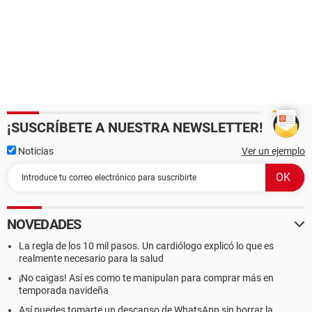
¡SUSCRÍBETE A NUESTRA NEWSLETTER!
Noticias
Ver un ejemplo
NOVEDADES
La regla de los 10 mil pasos. Un cardiólogo explicó lo que es
realmente necesario para la salud
¡No caigas! Así es como te manipulan para comprar más en
temporada navideña
Así puedes tomarte un descanso de WhatsApp sin borrar la