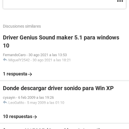
Discusiones similares
Driver Genius Sound maker 5.1 para windows
10
FernandoCaro
-
30 ago 2021 a las 13:53
MiguelY2542
-
30 ago 2021 a las 18:21
1 respuesta
Donde descargar driver sonido para Win XP
cysayin
-
6 feb 2009 a las 19:26
LeoGatito
-
5 may 2009 a las 01:10
10 respuestas