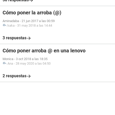
Cómo poner la arroba (@)
Aminadaba
-
21 jun 2017 a las 00:59
kaka
-
31 may 2018 a las 14:44
3 respuestas
Cómo poner arroba @ en una lenovo
Monica
-
3 oct 2018 a las 18:35
Ana
-
28 may 2020 a las 04:50
2 respuestas