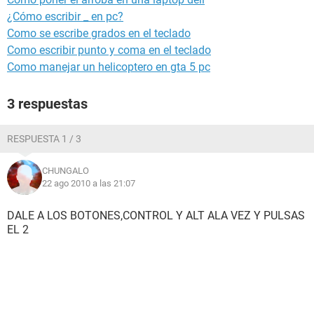
¿Cómo escribir _ en pc?
Como se escribe grados en el teclado
Como escribir punto y coma en el teclado
Como manejar un helicoptero en gta 5 pc
3 respuestas
RESPUESTA 1 / 3
CHUNGALO
22 ago 2010 a las 21:07
DALE A LOS BOTONES,CONTROL Y ALT ALA VEZ Y PULSAS
EL 2