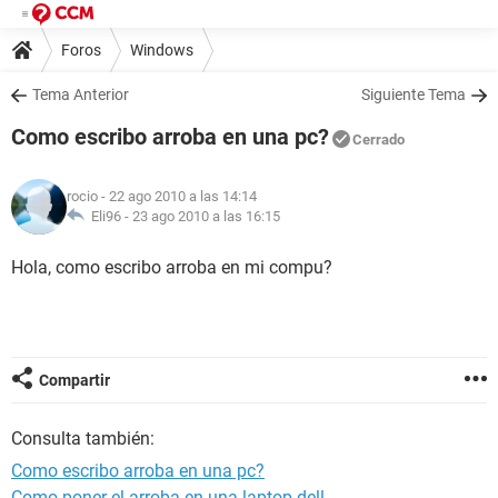
Foros
Windows
Tema Anterior
Siguiente Tema
Como escribo arroba en una pc?
Cerrado
rocio
- 22 ago 2010 a las 14:14
Eli96 -
23 ago 2010 a las 16:15
Hola, como escribo arroba en mi compu?
Compartir
Consulta también:
Como escribo arroba en una pc?
Como poner el arroba en una laptop dell