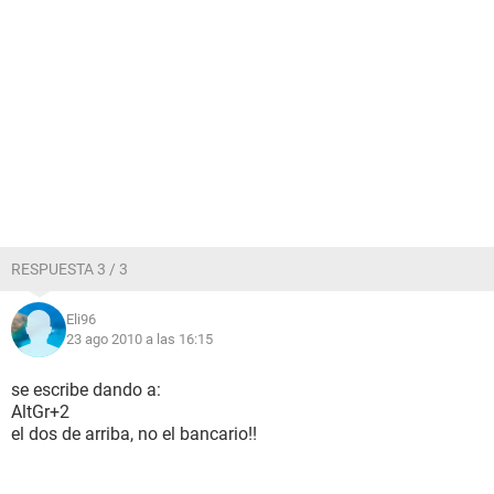
RESPUESTA 3 / 3
Eli96
23 ago 2010 a las 16:15
se escribe dando a:
AltGr+2
el dos de arriba, no el bancario!!