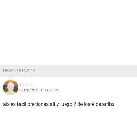
RESPUESTA 2 / 3
la bella.....
22 ago 2010 a las 21:25
ais es facil precionas alt y luego 2 de los # de arriba