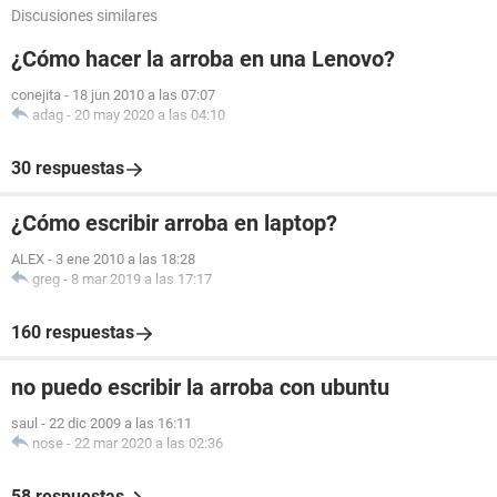
Discusiones similares
¿Cómo hacer la arroba en una Lenovo?
conejita
-
18 jun 2010 a las 07:07
adag
-
20 may 2020 a las 04:10
30 respuestas
¿Cómo escribir arroba en laptop?
ALEX
-
3 ene 2010 a las 18:28
greg
-
8 mar 2019 a las 17:17
160 respuestas
no puedo escribir la arroba con ubuntu
saul
-
22 dic 2009 a las 16:11
nose
-
22 mar 2020 a las 02:36
58 respuestas