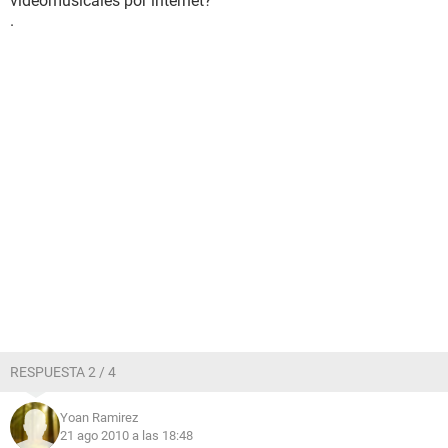
videomusicales por internet?
.
RESPUESTA 2 / 4
Yoan Ramirez
21 ago 2010 a las 18:48