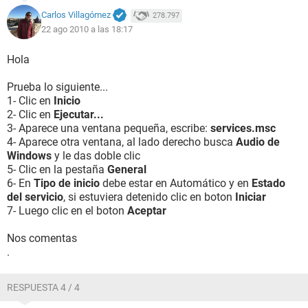
Carlos Villagómez
278.797
22 ago 2010 a las 18:17
Hola
Prueba lo siguiente...
1- Clic en
Inicio
2- Clic en
Ejecutar...
3- Aparece una ventana pequeña, escribe:
services.msc
4- Aparece otra ventana, al lado derecho busca
Audio de
Windows
y le das doble clic
5- Clic en la pestaña
General
6- En
Tipo de inicio
debe estar en Automático y en
Estado
del servicio
, si estuviera detenido clic en boton
Iniciar
7- Luego clic en el boton
Aceptar
Nos comentas
.
RESPUESTA 4 / 4