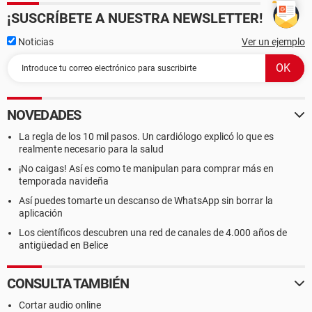
¡SUSCRÍBETE A NUESTRA NEWSLETTER!
Noticias
Ver un ejemplo
NOVEDADES
La regla de los 10 mil pasos. Un cardiólogo explicó lo que es
realmente necesario para la salud
¡No caigas! Así es como te manipulan para comprar más en
temporada navideña
Así puedes tomarte un descanso de WhatsApp sin borrar la
aplicación
Los científicos descubren una red de canales de 4.000 años de
antigüedad en Belice
CONSULTA TAMBIÉN
Cortar audio online