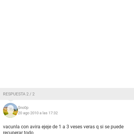
RESPUESTA 2 / 2
$no0p
20 ago 2010 a las 17:32
vacunla con avira ejeje de 1 a 3 veses veras q si se puede
recuperar todo