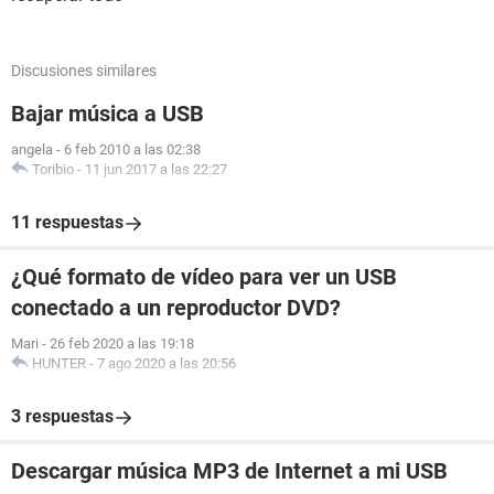
Discusiones similares
Bajar música a USB
angela
-
6 feb 2010 a las 02:38
Toribio
-
11 jun 2017 a las 22:27
11 respuestas
¿Qué formato de vídeo para ver un USB
conectado a un reproductor DVD?
Mari
-
26 feb 2020 a las 19:18
HUNTER
-
7 ago 2020 a las 20:56
3 respuestas
Descargar música MP3 de Internet a mi USB