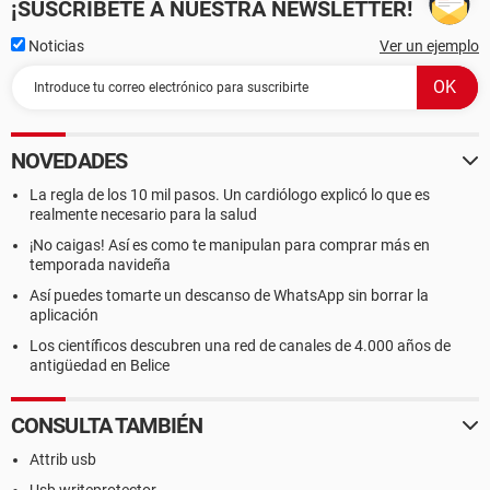
¡SUSCRÍBETE A NUESTRA NEWSLETTER!
Noticias
Ver un ejemplo
NOVEDADES
La regla de los 10 mil pasos. Un cardiólogo explicó lo que es
realmente necesario para la salud
¡No caigas! Así es como te manipulan para comprar más en
temporada navideña
Así puedes tomarte un descanso de WhatsApp sin borrar la
aplicación
Los científicos descubren una red de canales de 4.000 años de
antigüedad en Belice
CONSULTA TAMBIÉN
Attrib usb