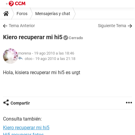
Foros
Mensajerías y chat
Tema Anterior
Siguiente Tema
Kiero recuperar mi hi5
Cerrado
morena
- 19 ago 2010 a las 18:46
otoo -
19 ago 2010 a las 21:18
Hola, kisiera recuperar mi hi5 es urgt
Compartir
Consulta también:
Kiero recuperar mi hi5
Hi5 recuperar fotos