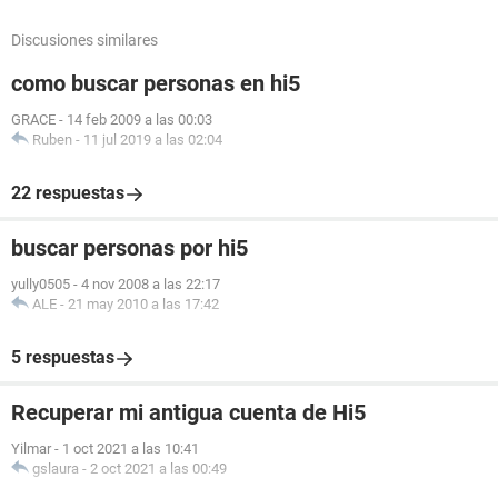
Discusiones similares
como buscar personas en hi5
GRACE
-
14 feb 2009 a las 00:03
Ruben
-
11 jul 2019 a las 02:04
22 respuestas
buscar personas por hi5
yully0505
-
4 nov 2008 a las 22:17
ALE
-
21 may 2010 a las 17:42
5 respuestas
Recuperar mi antigua cuenta de Hi5
Yilmar
-
1 oct 2021 a las 10:41
gslaura
-
2 oct 2021 a las 00:49