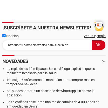
¡SUSCRÍBETE A NUESTRA NEWSLETTER!
Noticias
Ver un ejemplo
NOVEDADES
La regla de los 10 mil pasos. Un cardiólogo explicó lo que es
realmente necesario para la salud
¡No caigas! Así es como te manipulan para comprar más en
temporada navideña
Así puedes tomarte un descanso de WhatsApp sin borrar la
aplicación
Los científicos descubren una red de canales de 4.000 años de
antigüedad en Belice