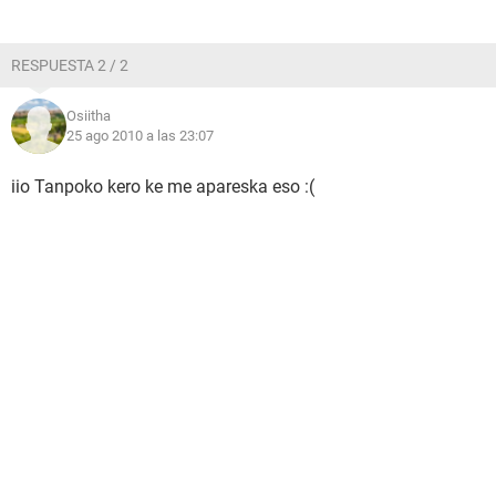
RESPUESTA 2 / 2
Osiitha
25 ago 2010 a las 23:07
iio Tanpoko kero ke me apareska eso :(