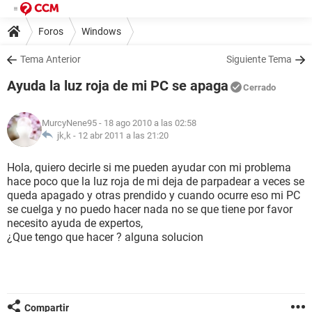
Foros
Windows
Tema Anterior
Siguiente Tema
Ayuda la luz roja de mi PC se apaga
Cerrado
MurcyNene95
- 18 ago 2010 a las 02:58
jk,k -
12 abr 2011 a las 21:20
Hola, quiero decirle si me pueden ayudar con mi problema
hace poco que la luz roja de mi deja de parpadear a veces se
queda apagado y otras prendido y cuando ocurre eso mi PC
se cuelga y no puedo hacer nada no se que tiene por favor
necesito ayuda de expertos,
¿Que tengo que hacer ? alguna solucion
Compartir