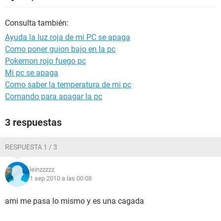
Consulta también:
Ayuda la luz roja de mi PC se apaga
Como poner guion bajo en la pc
Pokemon rojo fuego pc
Mi pc se apaga
Como saber la temperatura de mi pc
Comando para apagar la pc
3 respuestas
RESPUESTA 1 / 3
leinzzzzz
1 sep 2010 a las 00:08
ami me pasa lo mismo y es una cagada