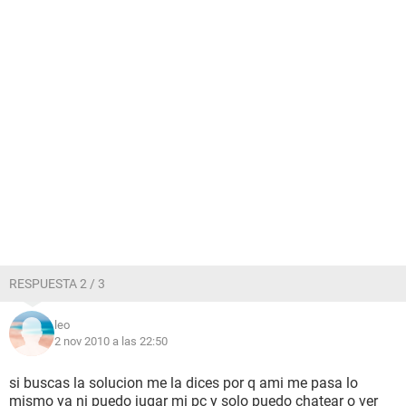
RESPUESTA 2 / 3
leo
2 nov 2010 a las 22:50
si buscas la solucion me la dices por q ami me pasa lo
mismo ya ni puedo jugar mi pc y solo puedo chatear o ver