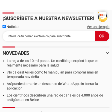
¡SUSCRÍBETE A NUESTRA NEWSLETTER!
Noticias
Ver un ejemplo
NOVEDADES
La regla de los 10 mil pasos. Un cardiólogo explicó lo que es
realmente necesario para la salud
¡No caigas! Así es como te manipulan para comprar más en
temporada navideña
Así puedes tomarte un descanso de WhatsApp sin borrar la
aplicación
Los científicos descubren una red de canales de 4.000 años de
antigüedad en Belice