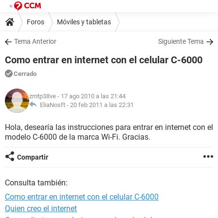
Foros
Móviles y tabletas
Tema Anterior
Siguiente Tema
Como entrar en internet con el celular C-6000
Cerrado
zmtp38ve
- 17 ago 2010 a las 21:44
EliaNosft -
20 feb 2011 a las 22:31
Hola, desearía las instrucciones para entrar en internet con el
modelo C-6000 de la marca Wi-Fi. Gracias.
Compartir
Consulta también:
Como entrar en internet con el celular C-6000
Quien creo el internet