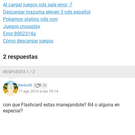
Al cargar juegos nds sale error -7
Descargar inazuma eleven 3 nds español
Pokemon platino nds rom
Juegos crossplay
Error 8002314a
Cómo descargar juegos
2 respuestas
RESPUESTA 1 / 2
Renkotti
26
17 ago 2010 a las 19:14
con que Flashcard estas manejandote? R4 o alguna en
especial?