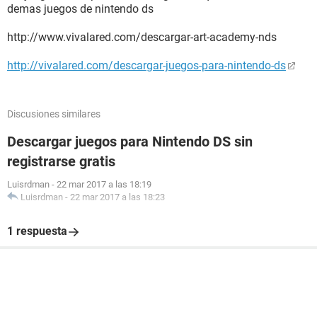
demas juegos de nintendo ds
http://www.vivalared.com/descargar-art-academy-nds
http://vivalared.com/descargar-juegos-para-nintendo-ds
Discusiones similares
Descargar juegos para Nintendo DS sin
registrarse gratis
Luisrdman
-
22 mar 2017 a las 18:19
Luisrdman
-
22 mar 2017 a las 18:23
1 respuesta