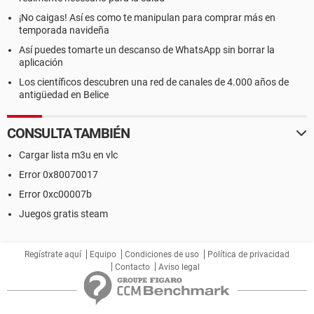
¡No caigas! Así es como te manipulan para comprar más en
temporada navideña
Así puedes tomarte un descanso de WhatsApp sin borrar la
aplicación
Los científicos descubren una red de canales de 4.000 años de
antigüedad en Belice
CONSULTA TAMBIÉN
Cargar lista m3u en vlc
Error 0x80070017
Error 0xc00007b
Juegos gratis steam
Regístrate aquí
Equipo
Condiciones de uso
Política de privacidad
Contacto
Aviso legal