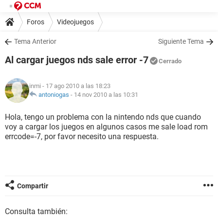
Foros
Videojuegos
Tema Anterior
Siguiente Tema
Al cargar juegos nds sale error -7
Cerrado
inmi
- 17 ago 2010 a las 18:23
antoniogas
-
14 nov 2010 a las 10:31
Hola, tengo un problema con la nintendo nds que cuando
voy a cargar los juegos en algunos casos me sale load rom
errcode=-7, por favor necesito una respuesta.
Compartir
Consulta también: